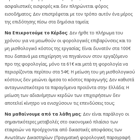
ασφαλιστικές εισφορές και δεν πληρώνεται φόρος
εισοδήματος; Δεν επιστρέφεται με τον τρόπο αυτόν ένα μέρος
της επιδότησης πίσω στα δημόσια ταμεία;
Να Επικροτούμε το Κέρδος
: Δεν ήρθε το πλήρωμα του
χρόνου για να μειωθούν οι φορολογικές επιβαρύνσεις και το
μη μισθολογικό κόστος της εργασίας; Είναι δυνατόν στα 100€
που δαπανά μια επιχείρηση να πηγαίνουν στον εργαζόμενο
προ της φορολογίας, μόνο τα 61€ και μετά τη φορολογία να
περιορίζονται περίπου στα 54€; Η μείωση του μη μισθολογικού
κόστους δεν μειώνει άμεσα το κόστος παραγωγής; Δεν καθιστά
ανταγωνιστικότερα τα παραγόμενα προϊόντα στην Ελλάδα; Η
μείωση των αδιανέμητων κερδών των επιχειρήσεων δεν
αποτελεί κίνητρο να ενισχύσουν τις επενδύσεις τους;
Να μαθαίνουμε από τα λάθη μας
: Δεν είναι παράλογο οι
σημαντικότερες μεταβολές στο οικονομικό πλαίσιο των
εταιρειών να προέρχονται από δικαστικές αποφάσεις των
Ανωτάτων Δικαστηρίων (Πραγματική φορολογική παραγραφή