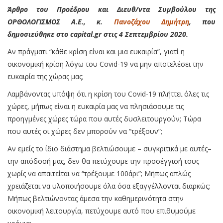
Άρθρο του Προέδρου και Διευθ/ντα Συμβούλου της
ΟΡΘΟΛΟΓΙΣΜΟΣ Α.Ε., κ.
Πανοζάχου Δημήτρη
, που
δημοσιεύθηκε στο capital.gr στις 4 Σεπτεμβρίου 2020.
Αν πράγματι “κάθε κρίση είναι και μια ευκαιρία”, γιατί η
οικονομική κρίση λόγω του Covid-19 να μην αποτελέσει την
ευκαιρία της χώρας μας;
Λαμβάνοντας υπόψη ότι η κρίση του Covid-19 πλήττει όλες τις
χώρες, μήπως είναι η ευκαιρία μας να πλησιάσουμε τις
προηγμένες χώρες τώρα που αυτές δυσλειτουργούν; Τώρα
που αυτές οι χώρες δεν μπορούν να “τρέξουν”;
Αν εμείς το ίδιο διάστημα βελτιώσουμε – συγκριτικά με αυτές–
την απόδοσή μας, δεν θα πετύχουμε την προσέγγισή τους
χωρίς να απαιτείται να “τρέξουμε 100άρι”; Μήπως απλώς
χρειάζεται να υλοποιήσουμε όλα όσα εξαγγέλλονται διαρκώς;
Μήπως βελτιώνοντας άμεσα την καθημερινότητα στην
οικονομική λειτουργία, πετύχουμε αυτό που επιθυμούμε