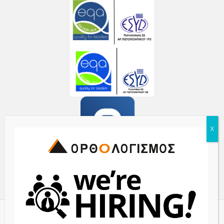
© 2017 ORTHOLOGISMOS S.A. - All Rights Reserved | Powered