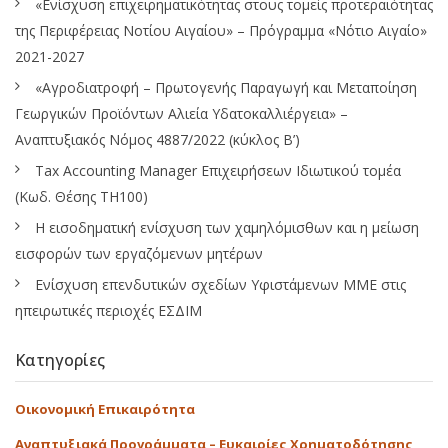
«Ενίσχυση επιχειρηματικότητας στους τομείς προτεραιότητας
της Περιφέρειας Νοτίου Αιγαίου» – Πρόγραμμα «Νότιο Αιγαίο»
2021-2027
«Αγροδιατροφή – Πρωτογενής Παραγωγή και Μεταποίηση
Γεωργικών Προϊόντων Αλιεία Υδατοκαλλιέργεια» –
Αναπτυξιακός Νόμος 4887/2022 (κύκλος Β’)
Tax Accounting Manager Επιχειρήσεων Ιδιωτικού τομέα
(Κωδ. Θέσης ΤΗ100)
Η εισοδηματική ενίσχυση των χαμηλόμισθων και η μείωση
εισφορών των εργαζόμενων μητέρων
Ενίσχυση επενδυτικών σχεδίων Υφιστάμενων ΜΜΕ στις
ηπειρωτικές περιοχές ΕΣΔΙΜ
Κατηγορίες
Οικονομική Επικαιρότητα
Αναπτυξιακά Προγράμματα – Ευκαιρίες Χρηματοδότησης