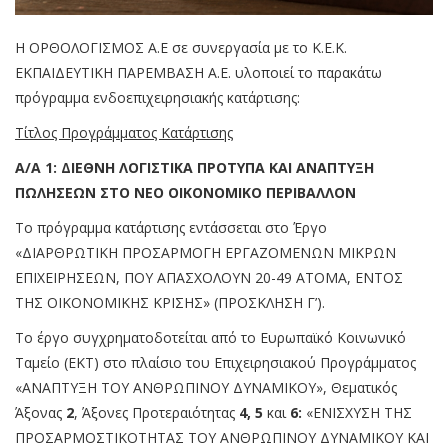
Η ΟΡΘΟΛΟΓΙΣΜΟΣ Α.Ε σε συνεργασία με το Κ.Ε.Κ.
ΕΚΠΑΙΔΕΥΤΙΚΗ ΠΑΡΕΜΒΑΣΗ Α.Ε. υλοποιεί το παρακάτω
πρόγραμμα ενδοεπιχειρησιακής κατάρτισης:
Τίτλος Προγράμματος Κατάρτισης
A/A 1: ΔΙΕΘΝΗ ΛΟΓΙΣΤΙΚΑ ΠΡΟΤΥΠΑ ΚΑΙ ΑΝΑΠΤΥΞΗ
ΠΩΛΗΣΕΩΝ ΣΤΟ ΝΕΟ ΟΙΚΟΝΟΜΙΚΟ ΠΕΡΙΒΑΛΛΟΝ
Το πρόγραμμα κατάρτισης εντάσσεται στο Έργο
«ΔΙΑΡΘΡΩΤΙΚΗ ΠΡΟΣΑΡΜΟΓΗ ΕΡΓΑΖΟΜΕΝΩΝ ΜΙΚΡΩΝ
ΕΠΙΧΕΙΡΗΣΕΩΝ, ΠΟΥ ΑΠΑΣΧΟΛΟΥΝ 20-49 ΑΤΟΜΑ, ΕΝΤΟΣ
ΤΗΣ ΟΙΚΟΝΟΜΙΚΗΣ ΚΡΙΣΗΣ» (ΠΡΟΣΚΛΗΣΗ Γ’).
Το έργο συγχρηματοδοτείται από το Ευρωπαϊκό Κοινωνικό
Ταμείο (ΕΚΤ) στο πλαίσιο του Επιχειρησιακού Προγράμματος
«ΑΝΑΠΤΥΞΗ ΤΟΥ ΑΝΘΡΩΠΙΝΟΥ ΔΥΝΑΜΙΚΟΥ», Θεματικός
Άξονας
2
, Άξονες Προτεραιότητας
4, 5
και
6:
«ΕΝΙΣΧΥΣΗ ΤΗΣ
ΠΡΟΣΑΡΜΟΣΤΙΚΟΤΗΤΑΣ ΤΟΥ ΑΝΘΡΩΠΙΝΟΥ ΔΥΝΑΜΙΚΟΥ ΚΑΙ