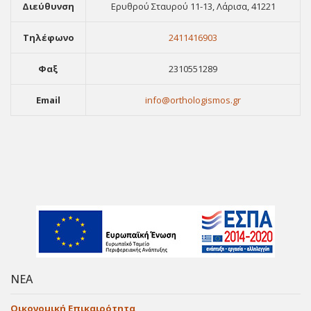
Διεύθυνση
Ερυθρού Σταυρού 11-13, Λάρισα, 41221
Τηλέφωνο
2411416903
Φαξ
2310551289
Email
info@orthologismos.gr
ΝΕΑ
Οικονομική Επικαιρότητα