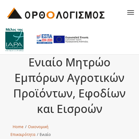
Tog
navi
Ενιαίο Μητρώο
Εμπόρων Αγροτικών
Προϊόντων, Εφοδίων
και Εισροών
Home
/
Οικονομική
Επικαιρότητα
/
Ενιαίο