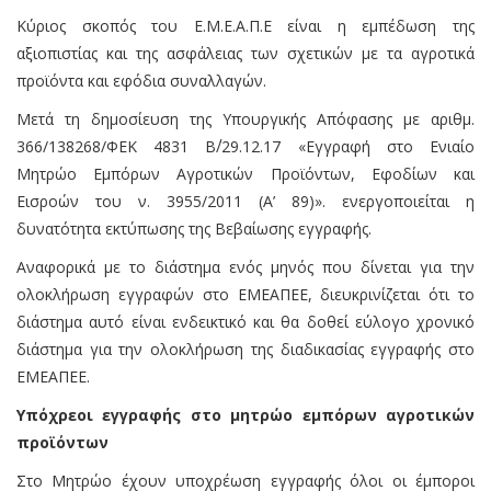
Κύριος σκοπός του Ε.Μ.Ε.Α.Π.Ε είναι η εμπέδωση της
αξιοπιστίας και της ασφάλειας των σχετικών με τα αγροτικά
προϊόντα και εφόδια συναλλαγών.
Μετά τη δημοσίευση της Υπουργικής Απόφασης με αριθμ.
366/138268/ΦΕΚ 4831 Β΄/29.12.17 «Εγγραφή στο Ενιαίο
Μητρώο Εμπόρων Αγροτικών Προϊόντων, Εφοδίων και
Εισροών του ν. 3955/2011 (Α’ 89)». ενεργοποιείται η
δυνατότητα εκτύπωσης της Βεβαίωσης εγγραφής.
Αναφορικά με το διάστημα ενός μηνός που δίνεται για την
ολοκλήρωση εγγραφών στο ΕΜΕΑΠΕΕ, διευκρινίζεται ότι το
διάστημα αυτό είναι ενδεικτικό και θα δοθεί εύλογο χρονικό
διάστημα για την ολοκλήρωση της διαδικασίας εγγραφής στο
ΕΜΕΑΠΕΕ.
Υπόχρεοι εγγραφής στο μητρώο εμπόρων αγροτικών
προϊόντων
Στο Μητρώο έχουν υποχρέωση εγγραφής όλοι οι έμποροι