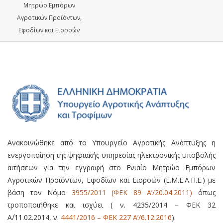
Μητρώο Εμπόρων
Αγροτικών Προϊόντων,
Εφοδίων και Εισροών
Ανακοινώθηκε από το Υπουργείο Αγροτικής Ανάπτυξης η
ενεργοποίηση της ψηφιακής υπηρεσίας ηλεκτρονικής υποβολής
αιτήσεων για την εγγραφή στο Ενιαίο Μητρώο Εμπόρων
Αγροτικών Προϊόντων, Εφοδίων και Εισροών (Ε.Μ.Ε.Α.Π.Ε.) με
βάση τον Νόμο
3955/2011 (ΦΕΚ 89 Α’/20.04.2011)
όπως
τροποποιήθηκε και ισχύει ( ν. 4235/2014 – ΦΕΚ 32
Α΄/11.02.2014, ν.
4441/2016 – ΦΕΚ 227 Α’/6.12.2016
).