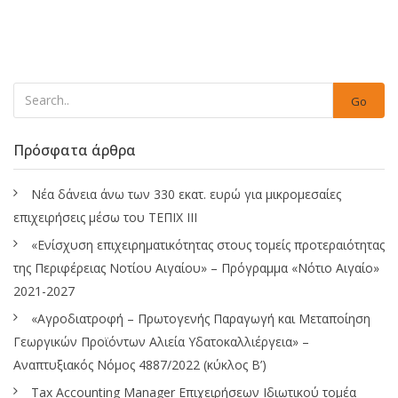
Go
Πρόσφατα άρθρα
Νέα δάνεια άνω των 330 εκατ. ευρώ για μικρομεσαίες
επιχειρήσεις μέσω του ΤΕΠΙΧ ΙΙΙ
«Ενίσχυση επιχειρηματικότητας στους τομείς προτεραιότητας
της Περιφέρειας Νοτίου Αιγαίου» – Πρόγραμμα «Νότιο Αιγαίο»
2021-2027
«Αγροδιατροφή – Πρωτογενής Παραγωγή και Μεταποίηση
Γεωργικών Προϊόντων Αλιεία Υδατοκαλλιέργεια» –
Αναπτυξιακός Νόμος 4887/2022 (κύκλος Β’)
Tax Accounting Manager Επιχειρήσεων Ιδιωτικού τομέα