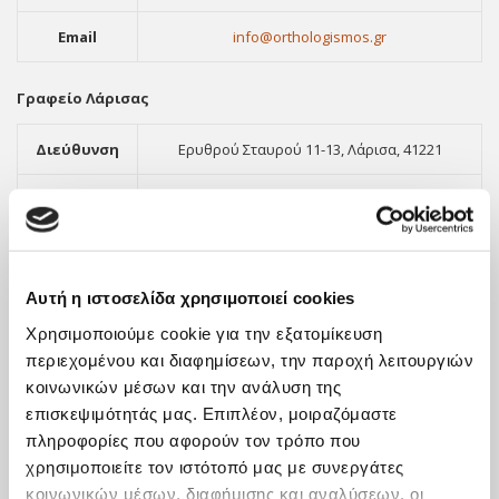
Email
info@orthologismos.gr
Γραφείο Λάρισας
Διεύθυνση
Ερυθρού Σταυρού 11-13, Λάρισα, 41221
Τηλέφωνο
2411416903
Φαξ
2310551289
Αυτή η ιστοσελίδα χρησιμοποιεί cookies
Email
info@orthologismos.gr
Χρησιμοποιούμε cookie για την εξατομίκευση
περιεχομένου και διαφημίσεων, την παροχή λειτουργιών
κοινωνικών μέσων και την ανάλυση της
επισκεψιμότητάς μας. Επιπλέον, μοιραζόμαστε
πληροφορίες που αφορούν τον τρόπο που
χρησιμοποιείτε τον ιστότοπό μας με συνεργάτες
κοινωνικών μέσων, διαφήμισης και αναλύσεων, οι