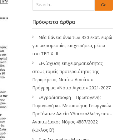
Go
Πρόσφατα άρθρα
Νέα δάνεια άνω των 330 εκατ. ευρώ
για μικρομεσαίες επιχειρήσεις μέσω
του ΤΕΠΙΧ ΙΙΙ
«Ενίσχυση επιχειρηματικότητας
στους τομείς προτεραιότητας της
Περιφέρειας Νοτίου Αιγαίου» –
Πρόγραμμα «Νότιο Αιγαίο» 2021-2027
«Αγροδιατροφή – Πρωτογενής
Παραγωγή και Μεταποίηση Γεωργικών
Προϊόντων Αλιεία Υδατοκαλλιέργεια» –
Αναπτυξιακός Νόμος 4887/2022
(κύκλος Β’)
Tax Accounting Manager