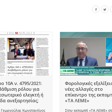
ο 10Α ν. 4795/2021:
Φορολογικές εξελίξεις
άθμιση ρόλου για
νέες αλλαγές στο
εσωτερικό ελεγκτή ή
επίκεντρο της εκπομ
δα ανεξαρτησίας;
«ΤΑ ΛΕΜΕ»
κ. Γεωργούλας Κωνσταντίνος
Στην εκπομπή «ΤΑ ΛΕΜΕ» στ