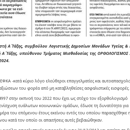
στή Α΄ Τάξης, συμβούλου Λογιστικής Δημοσίων Μονάδων Υγείας &
ή Α΄ Τάξης, υπεύθυνου Τμήματος Μισθοδοσίας της ΟΡΘΟΛΟΓΙΣΜΟΣ 
2024.
ΕΦΚΑ -κατά κύριο λόγο ελεύθεροι επαγγελματίες και αυτοαπασχολ
αξιώσεων του φορέα από μη καταβληθείσες ασφαλιστικές εισφορές.
4997 στην εκπνοή του 2022 που έχει ως στόχο τον εξορθολογισμό
ν ενίσχυση ευάλωτων κοινωνικών ομάδων, έδωσε τη δυνατότητα για
μέρα του επόμενου έτους εκείνου εντός του οποίου παρασχέθηκε 
νου κατά τον οποίο οι απαιτήσεις αυτές βεβαιώθηκαν.