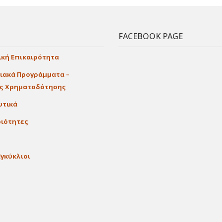
FACEBOOK PAGE
ική Επικαιρότητα
ιακά Προγράμματα –
ες Χρηματοδότησης
υτικά
ιότητες
Εγκύκλιοι