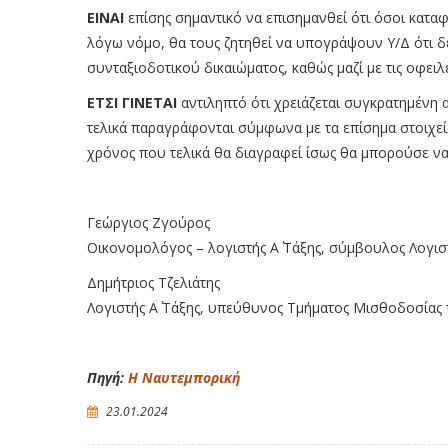
ΕΙΝΑΙ
επίσης σημαντικό να επισημανθεί ότι όσοι κατα
λόγω νόμο, θα τους ζητηθεί να υπογράψουν Υ/Δ ότι 
συνταξιοδοτικού δικαιώματος, καθώς μαζί με τις οφειλ
ΕΤΣΙ ΓΙΝΕΤΑΙ
αντιληπτό ότι χρειάζεται συγκρατημένη 
τελικά παραγράφονται σύμφωνα με τα επίσημα στοιχε
χρόνος που τελικά θα διαγραφεί ίσως θα μπορούσε να
Γεώργιος Ζγούρος
Οικονομολόγος – λογιστής Α΄ Τάξης, σύμβουλος Λογ
Δημήτριος Τζελιάτης
Λογιστής Α΄ Τάξης, υπεύθυνος Τμήματος Μισθοδοσία
Πηγή:
Η Ναυτεμπορική
23.01.2024