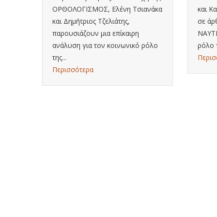
ΟΡΘΟΛΟΓΙΣΜΟΣ, Ελένη Τσιανάκα
και Κ
και Δημήτριος Τζελιάτης,
σε άρ
παρουσιάζουν μια επίκαιρη
ΝΑΥΤΕ
ανάλυση για τον κοινωνικό ρόλο
ρόλο 
της...
Περισ
Περισσότερα