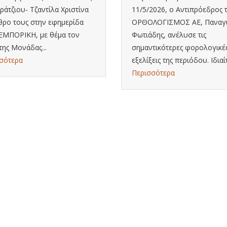
αράτζιου- Τζαντίλα Χριστίνα
11/5/2026, ο Αντιπρόεδρος 
θρο τους στην εφημερίδα
ΟΡΘΟΛΟΓΙΣΜΟΣ ΑΕ, Παναγ
ΜΠΟΡΙΚΗ, με θέμα τον
Φωτιάδης, ανέλυσε τις
της Μονάδας...
σημαντικότερες φορολογικέ
σότερα
εξελίξεις της περιόδου. Ιδιαίτ
Περισσότερα