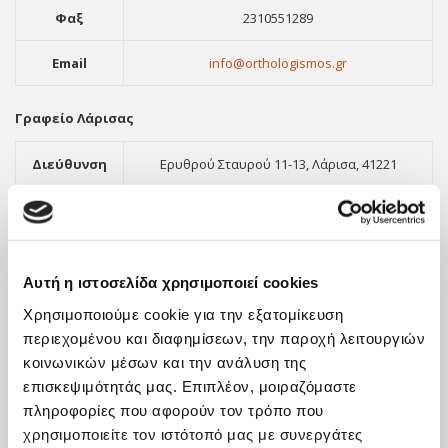
Φαξ
2310551289
Email
info@orthologismos.gr
Γραφείο Λάρισας
Διεύθυνση
Ερυθρού Σταυρού 11-13, Λάρισα, 41221
Τηλέφωνο
2411416903
Φαξ
2310551289
Αυτή η ιστοσελίδα χρησιμοποιεί cookies
Email
info@orthologismos.gr
Χρησιμοποιούμε cookie για την εξατομίκευση
περιεχομένου και διαφημίσεων, την παροχή λειτουργιών
κοινωνικών μέσων και την ανάλυση της
επισκεψιμότητάς μας. Επιπλέον, μοιραζόμαστε
πληροφορίες που αφορούν τον τρόπο που
χρησιμοποιείτε τον ιστότοπό μας με συνεργάτες