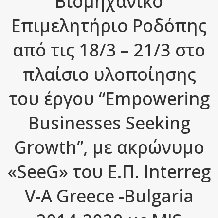
Βιομηχανικό
Επιμελητήριο Ροδόπης
από τις 18/3 – 21/3 στο
πλαίσιο υλοποίησης
του έργου “Empowering
Businesses Seeking
Growth”, με ακρώνυμο
«SeeG» του Ε.Π. Interreg
V-A Greece -Bulgaria