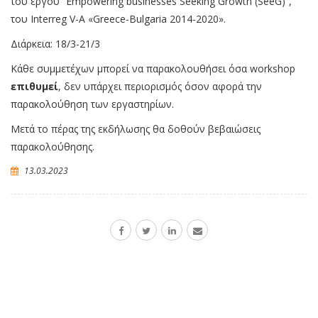
του έργου “Empowering businesses Seeking Growth (SeeG)”,
του Interreg V-A «Greece-Bulgaria 2014-2020».
Διάρκεια: 18/3-21/3
Κάθε συμμετέχων μπορεί να παρακολουθήσει όσα workshop
επιθυμεί
, δεν υπάρχει περιορισμός όσον αφορά την
παρακολούθηση των εργαστηρίων.
Μετά το πέρας της εκδήλωσης θα δοθούν βεβαιώσεις
παρακολούθησης.
13.03.2023