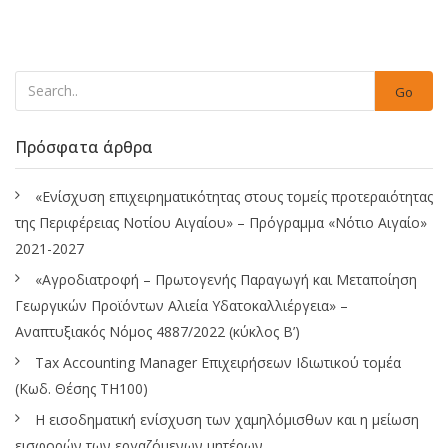
Go
Πρόσφατα άρθρα
«Ενίσχυση επιχειρηματικότητας στους τομείς προτεραιότητας
της Περιφέρειας Νοτίου Αιγαίου» – Πρόγραμμα «Νότιο Αιγαίο»
2021-2027
«Αγροδιατροφή – Πρωτογενής Παραγωγή και Μεταποίηση
Γεωργικών Προϊόντων Αλιεία Υδατοκαλλιέργεια» –
Αναπτυξιακός Νόμος 4887/2022 (κύκλος Β’)
Tax Accounting Manager Επιχειρήσεων Ιδιωτικού τομέα
(Κωδ. Θέσης ΤΗ100)
Η εισοδηματική ενίσχυση των χαμηλόμισθων και η μείωση
εισφορών των εργαζόμενων μητέρων