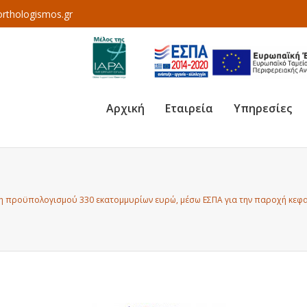
rthologismos.gr
Αρχική
Εταιρεία
Υπηρεσίες
η προϋπολογισμού 330 εκατομμυρίων ευρώ, μέσω ΕΣΠΑ για την παροχή κεφαλ