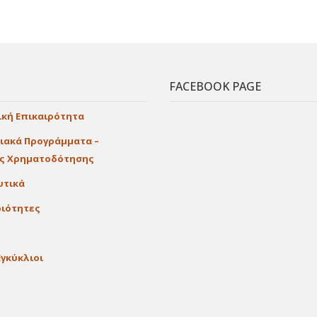
FACEBOOK PAGE
ική Επικαιρότητα
ιακά Προγράμματα –
ες Χρηματοδότησης
υτικά
ιότητες
Εγκύκλιοι