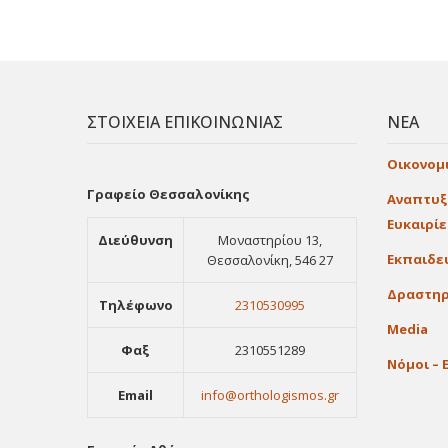
ΣΤΟΙΧΕΙΑ ΕΠΙΚΟΙΝΩΝΙΑΣ
ΝΕΑ
Οικονομ
Γραφείο Θεσσαλονίκης
Αναπτυξ
Ευκαιρί
Διεύθυνση
Μοναστηρίου 13,
Εκπαιδε
Θεσσαλονίκη, 546 27
Δραστηρ
Τηλέφωνο
2310530995
Media
Φαξ
2310551289
Νόμοι – 
Email
info@orthologismos.gr