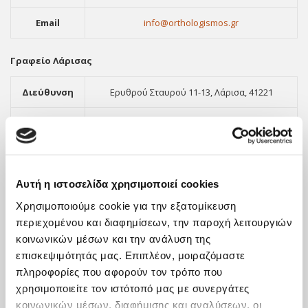
Email
info@orthologismos.gr
Γραφείο Λάρισας
Διεύθυνση
Ερυθρού Σταυρού 11-13, Λάρισα, 41221
Τηλέφωνο
2411416903
Φαξ
2310551289
Αυτή η ιστοσελίδα χρησιμοποιεί cookies
Email
info@orthologismos.gr
Χρησιμοποιούμε cookie για την εξατομίκευση
περιεχομένου και διαφημίσεων, την παροχή λειτουργιών
κοινωνικών μέσων και την ανάλυση της
επισκεψιμότητάς μας. Επιπλέον, μοιραζόμαστε
πληροφορίες που αφορούν τον τρόπο που
χρησιμοποιείτε τον ιστότοπό μας με συνεργάτες
κοινωνικών μέσων, διαφήμισης και αναλύσεων, οι