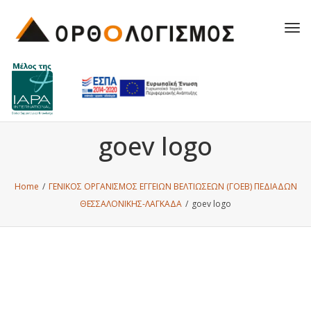
Tog
navi
goev logo
Home
/
ΓΕΝΙΚΟΣ ΟΡΓΑΝΙΣΜΟΣ ΕΓΓΕΙΩΝ ΒΕΛΤΙΩΣΕΩΝ (ΓΟΕΒ) ΠΕΔΙΑΔΩΝ
ΘΕΣΣΑΛΟΝΙΚΗΣ-ΛΑΓΚΑΔΑ
/
goev logo