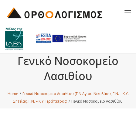
Tog
navi
Γενικό Νοσοκομείο
Λασιθίου
Home
/
Γενικό Νοσοκομείο Λασιθίου (Γ.Ν Αγίου Νικολάου, Γ.Ν. – Κ.Υ.
Σητείας, Γ.Ν. – Κ.Υ. Ιεράπετρας)
/
Γενικό Νοσοκομείο Λασιθίου