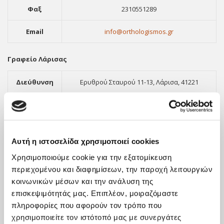
Φαξ
2310551289
Email
info@orthologismos.gr
Γραφείο Λάρισας
Διεύθυνση
Ερυθρού Σταυρού 11-13, Λάρισα, 41221
Τηλέφωνο
2411416903
Φαξ
2310551289
Αυτή η ιστοσελίδα χρησιμοποιεί cookies
Email
info@orthologismos.gr
Χρησιμοποιούμε cookie για την εξατομίκευση
περιεχομένου και διαφημίσεων, την παροχή λειτουργιών
κοινωνικών μέσων και την ανάλυση της
επισκεψιμότητάς μας. Επιπλέον, μοιραζόμαστε
πληροφορίες που αφορούν τον τρόπο που
χρησιμοποιείτε τον ιστότοπό μας με συνεργάτες