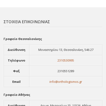
ΣΤΟΙΧΕΙΑ ΕΠΙΚΟΙΝΩΝΙΑΣ
Γραφείο Θεσσαλονίκης
Διεύθυνση
Μοναστηρίου 13, Θεσσαλονίκη, 546 27
Τηλέφωνο
2310530995
Φαξ
2310551289
Email
info@orthologismos.gr
Γραφείο Αθήνας
Διεύθυνση
Λεωφ. Μεσογείων 15, 11526, Αθήνα