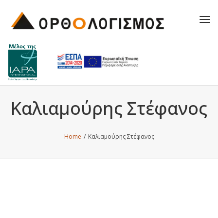
Tog
navi
Καλιαμούρης Στέφανος
Home
/
Καλιαμούρης Στέφανος