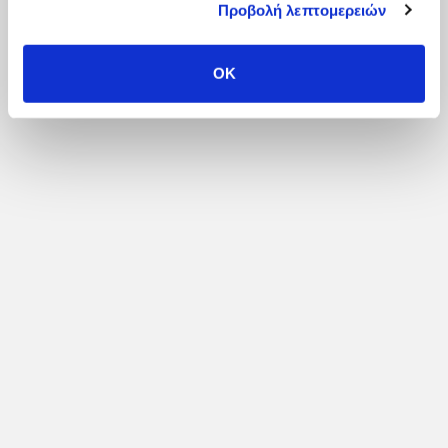
Media
Προβολή λεπτομερειών
Νόμοι – Εγκύκλιοι
OK
FACEBOOK PAGE