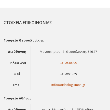
ΣΤΟΙΧΕΙΑ ΕΠΙΚΟΙΝΩΝΙΑΣ
Γραφείο Θεσσαλονίκης
Διεύθυνση
Μοναστηρίου 13, Θεσσαλονίκη, 546 27
Τηλέφωνο
2310530995
Φαξ
2310551289
Email
info@orthologismos.gr
Γραφείο Αθήνας
Διεύθυνση
Λεωφ. Μεσογείων 15, 11526, Αθήνα