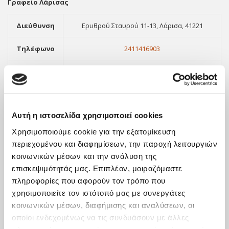
Γραφείο Λάρισας
Διεύθυνση
Ερυθρού Σταυρού 11-13, Λάρισα, 41221
Τηλέφωνο
2411416903
Φαξ
2310551289
Email
info@orthologismos.gr
Αυτή η ιστοσελίδα χρησιμοποιεί cookies
Χρησιμοποιούμε cookie για την εξατομίκευση
περιεχομένου και διαφημίσεων, την παροχή λειτουργιών
κοινωνικών μέσων και την ανάλυση της
επισκεψιμότητάς μας. Επιπλέον, μοιραζόμαστε
πληροφορίες που αφορούν τον τρόπο που
χρησιμοποιείτε τον ιστότοπό μας με συνεργάτες
κοινωνικών μέσων, διαφήμισης και αναλύσεων, οι
οποίοι ενδεχομένως να τις συνδυάσουν με άλλες
ΝΕΑ