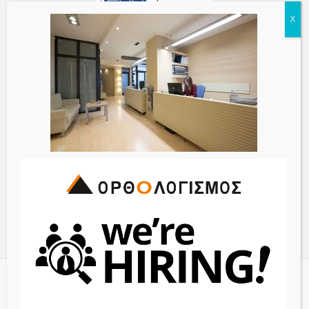
© 2017 ORTHOLOGISMOS S.A. - All Rights Reserved | Powered
by