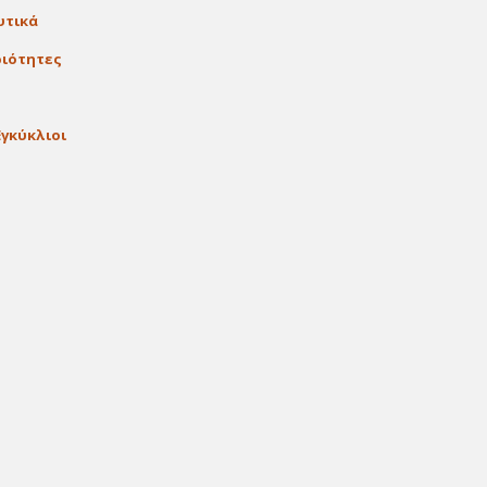
υτικά
ιότητες
Εγκύκλιοι