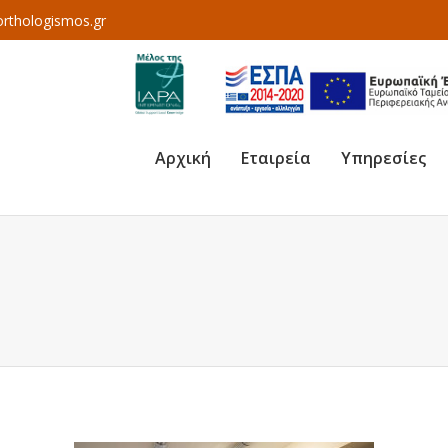
rthologismos.gr
Αρχική
Εταιρεία
Υπηρεσίες