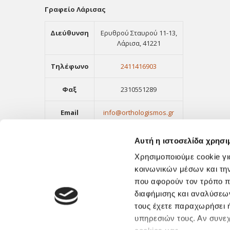
Γραφείο Λάρισας
Διεύθυνση
Ερυθρού Σταυρού 11-13,
Λάρισα, 41221
Τηλέφωνο
2411416903
Φαξ
2310551289
Email
info@orthologismos.gr
Αυτή η ιστοσελίδα χρησι
Χρησιμοποιούμε cookie γι
κοινωνικών μέσων και τη
που αφορούν τον τρόπο π
διαφήμισης και αναλύσεων
τους έχετε παραχωρήσει ή
υπηρεσιών τους. Αν συνεχ