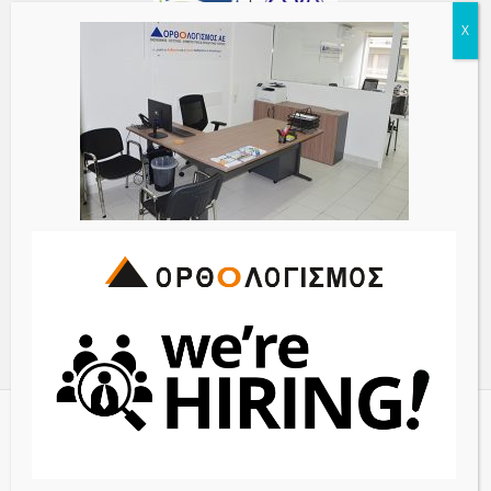
© 2017 ORTHOLOGISMOS S.A. - All Rights Reserved | Powered
by