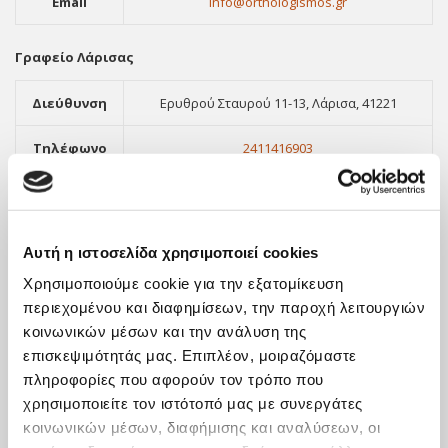
Email
info@orthologismos.gr
Γραφείο Λάρισας
Διεύθυνση
Ερυθρού Σταυρού 11-13, Λάρισα, 41221
Τηλέφωνο
2411416903
Φαξ
2310551289
Email
info@orthologismos.gr
Αυτή η ιστοσελίδα χρησιμοποιεί cookies
Χρησιμοποιούμε cookie για την εξατομίκευση
περιεχομένου και διαφημίσεων, την παροχή λειτουργιών
κοινωνικών μέσων και την ανάλυση της
επισκεψιμότητάς μας. Επιπλέον, μοιραζόμαστε
πληροφορίες που αφορούν τον τρόπο που
χρησιμοποιείτε τον ιστότοπό μας με συνεργάτες
κοινωνικών μέσων, διαφήμισης και αναλύσεων, οι