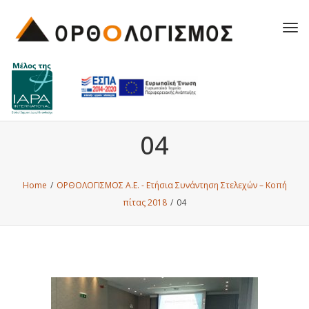
Tog
navi
04
Home
/
ΟΡΘΟΛΟΓΙΣΜΟΣ Α.Ε. - Ετήσια Συνάντηση Στελεχών – Κοπή
πίτας 2018
/
04