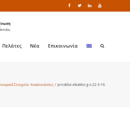
Πελάτες
Νέα
Επικοινωνία
ονομικά Στοιχεία- Ανακοινώσεις
/
prosklisi-ektaktis-g-s-22-3-16