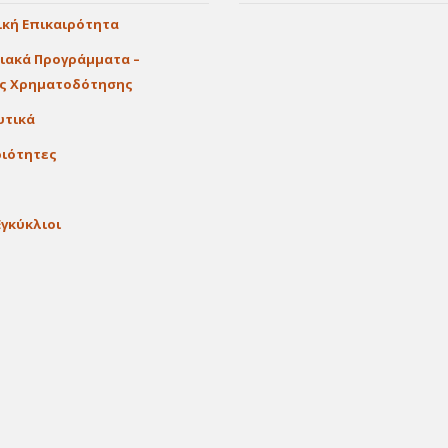
ική Επικαιρότητα
ιακά Προγράμματα –
ες Χρηματοδότησης
υτικά
ιότητες
Εγκύκλιοι