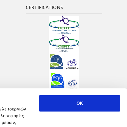
CERTIFICATIONS
OK
ή λειτουργιών
πληροφορίες
ν μέσων,