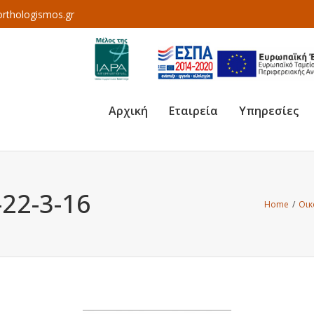
rthologismos.gr
Αρχική
Εταιρεία
Υπηρεσίες
-22-3-16
Home
/
Οικ