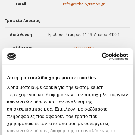
Email
info@orthologismos.gr
Γραφείο Λάρισας
Διεύθυνση
Ερυθρού Σταυρού 11-13, Λάρισα, 41221
Τηλέφωνο
2411416903
Φαξ
2310551289
Email
info@orthologismos.gr
Αυτή η ιστοσελίδα χρησιμοποιεί cookies
Χρησιμοποιούμε cookie για την εξατομίκευση
περιεχομένου και διαφημίσεων, την παροχή λειτουργιών
κοινωνικών μέσων και την ανάλυση της
επισκεψιμότητάς μας. Επιπλέον, μοιραζόμαστε
πληροφορίες που αφορούν τον τρόπο που
χρησιμοποιείτε τον ιστότοπό μας με συνεργάτες
κοινωνικών μέσων, διαφήμισης και αναλύσεων, οι