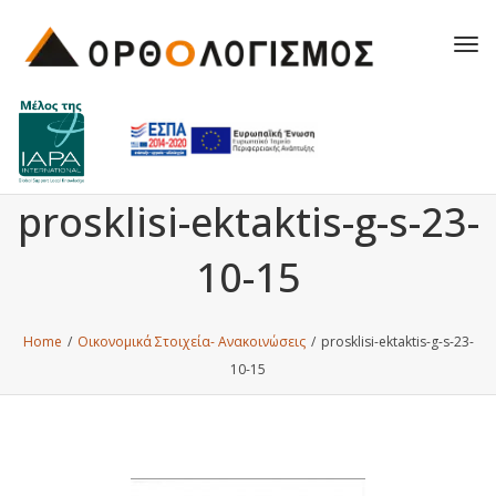
Tog
navi
prosklisi-ektaktis-g-s-23-
10-15
Home
/
Οικονομικά Στοιχεία- Ανακοινώσεις
/
prosklisi-ektaktis-g-s-23-
10-15