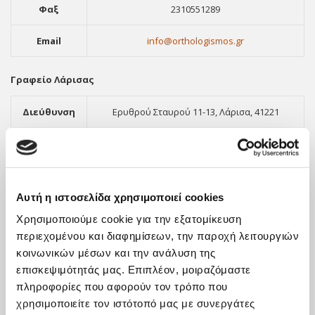
Φαξ
2310551289
Email
info@orthologismos.gr
Γραφείο Λάρισας
Διεύθυνση
Ερυθρού Σταυρού 11-13, Λάρισα, 41221
Τηλέφωνο
2411416903
Φαξ
2310551289
Αυτή η ιστοσελίδα χρησιμοποιεί cookies
Email
info@orthologismos.gr
Χρησιμοποιούμε cookie για την εξατομίκευση
περιεχομένου και διαφημίσεων, την παροχή λειτουργιών
κοινωνικών μέσων και την ανάλυση της
επισκεψιμότητάς μας. Επιπλέον, μοιραζόμαστε
πληροφορίες που αφορούν τον τρόπο που
χρησιμοποιείτε τον ιστότοπό μας με συνεργάτες