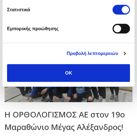
ιστοσελίδας μας
Στατιστικά
Εμπορικής προώθησης
Προβολή λεπτομερειών
OK
Η ΟΡΘΟΛΟΓΙΣΜΟΣ ΑΕ στον 19o
Μαραθώνιο Μέγας Αλέξανδρος!