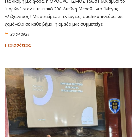
Για ακόμη μια φορά, η ΟΡΘΟΛΟΓΙΣΜΟΣ έδωσε δυναμικά το
“παρών” στον επετειακό 20ό Διεθνή Μαραθώνιο “Μέγας
Αλέξανδρος”! Με αστείρευτη ενέργεια, ομαδικό πνεύμα και
χαμόγελα σε κάθε βήμα, η ομάδα μας συμμετείχε
30.04.2026
Περισσότερα