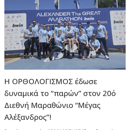
Η ΟΡΘΟΛΟΓΙΣΜΟΣ έδωσε
δυναμικά το “παρών” στον 20ό
Διεθνή Μαραθώνιο “Μέγας
Αλέξανδρος”!