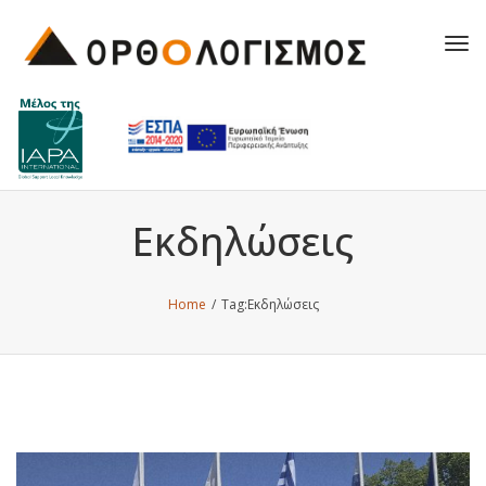
Tog
navi
Εκδηλώσεις
Home
/
Tag:
Εκδηλώσεις