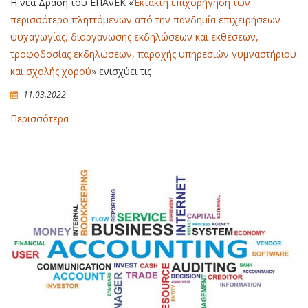
Η νέα Δράση του ΕΠΑνΕΚ «
Έκτακτη επιχορήγηση των
περισσότερο πληττόμενων από την πανδημία επιχειρήσεων
ψυχαγωγίας, διοργάνωσης εκδηλώσεων και εκθέσεων,
τροφοδοσίας εκδηλώσεων, παροχής υπηρεσιών γυμναστήριου
και σχολής χορού
» ενισχύει τις
11.03.2022
Περισσότερα