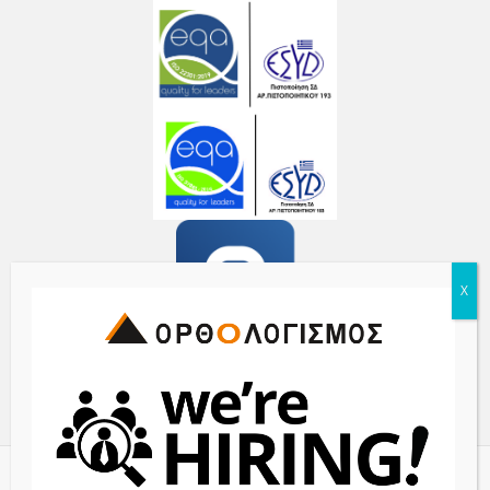
© 2017 ORTHOLOGISMOS S.A. - All Rights Reserved | Powered