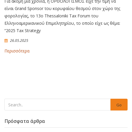
Για ακόμη μία χρονιά, η ΟΡΘΟΛΟΓΙΣΜΟΣ είχε την τιμή να
είναι Grand Sponsor του κορυφαίου θεσμού στον χώρο της
φορολογίας, το 13ο Thessaloniki Tax Forum του
Ελληνοαμερικανικού Επιμελητηρίου, το οποίο είχε ως θέμα:
“2025 Tax Strategy
26.05.2025
Περισσότερα
Go
Πρόσφατα άρθρα