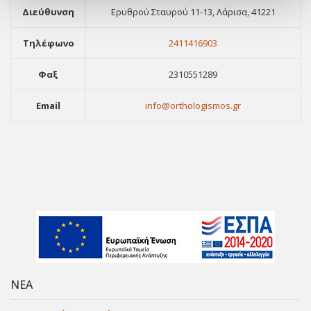
Διεύθυνση
Ερυθρού Σταυρού 11-13, Λάρισα, 41221
Τηλέφωνο
2411416903
Φαξ
2310551289
Email
info@orthologismos.gr
ΝΕΑ