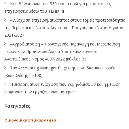
Νέα δάνεια άνω των 330 εκατ. ευρώ για μικρομεσαίες
επιχειρήσεις μέσω του ΤΕΠΙΧ ΙΙΙ
«Ενίσχυση επιχειρηματικότητας στους τομείς προτεραιότητας
της Περιφέρειας Νοτίου Αιγαίου» – Πρόγραμμα «Νότιο Αιγαίο»
2021-2027
«Αγροδιατροφή – Πρωτογενής Παραγωγή και Μεταποίηση
Γεωργικών Προϊόντων Αλιεία Υδατοκαλλιέργεια» –
Αναπτυξιακός Νόμος 4887/2022 (κύκλος Β’)
Tax Accounting Manager Επιχειρήσεων Ιδιωτικού τομέα
(Κωδ. Θέσης ΤΗ100)
Η εισοδηματική ενίσχυση των χαμηλόμισθων και η μείωση
εισφορών των εργαζόμενων μητέρων
Κατηγορίες
Οικονομική Επικαιρότητα