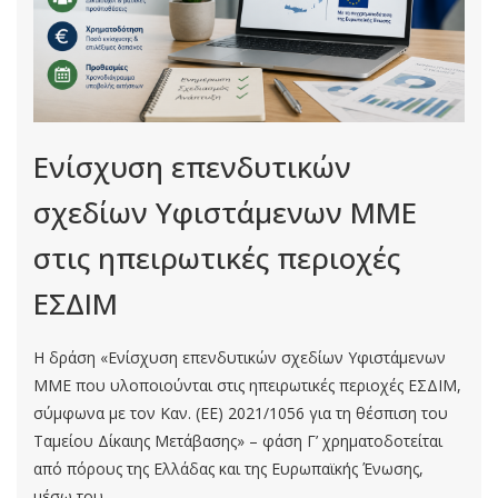
Ενίσχυση επενδυτικών
σχεδίων Υφιστάμενων ΜΜΕ
στις ηπειρωτικές περιοχές
ΕΣΔΙΜ
Η δράση «Ενίσχυση επενδυτικών σχεδίων Υφιστάμενων
ΜΜΕ που υλοποιούνται στις ηπειρωτικές περιοχές ΕΣΔΙΜ,
σύμφωνα με τον Καν. (ΕΕ) 2021/1056 για τη θέσπιση του
Ταμείου Δίκαιης Μετάβασης» – φάση Γ’ χρηματοδοτείται
από πόρους της Ελλάδας και της Ευρωπαϊκής Ένωσης,
μέσω του