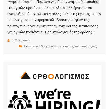
«Αγροδιατροφή – Πρωτογενής Παραγωγή και Μεταποίηση
Γεωργικών Προϊόντων Αλιεία Υδατοκαλλιέργεια» του
αναπτυξιακού νόμου 4887/2022 (κύκλος Β’) έχει ως σκοπό
την ενίσχυση επιχειρηματικών δραστηριοτήτων της
πρωτογενούς γεωργικής παραγωγής και της μεταποίησης
γεωργικών προϊόντων. Προϋπολογισμός της Δράσης Ο
Orthologismos
Αναπτυξιακά Προγράμματα - Ευκαιρίες Χρηματοδότησης