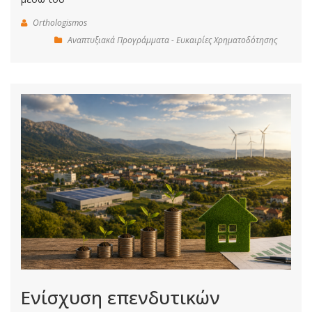
Orthologismos
Αναπτυξιακά Προγράμματα - Ευκαιρίες Χρηματοδότησης
Ενίσχυση επενδυτικών