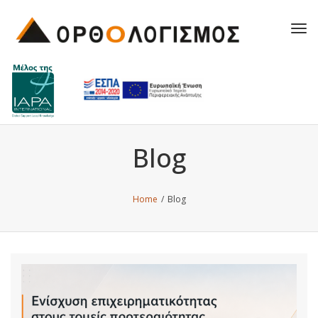
Tog
navi
Blog
Home
/
Blog