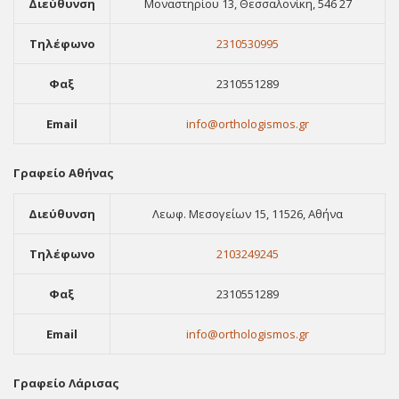
Διεύθυνση
Μοναστηρίου 13, Θεσσαλονίκη, 546 27
Τηλέφωνο
2310530995
Φαξ
2310551289
Email
info@orthologismos.gr
Γραφείο Αθήνας
Διεύθυνση
Λεωφ. Μεσογείων 15, 11526, Αθήνα
Τηλέφωνο
2103249245
Φαξ
2310551289
Email
info@orthologismos.gr
Γραφείο Λάρισας