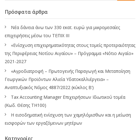
Πρόσφατα άρθρα
Νέα δάνεια άνω των 330 εκατ. ευρώ για μικρομεσαίες
επιχειρήσεις μέσω του ΤΕΠΙΧ ΙΙΙ
«Ενίσχυση επιχειρηματικότητας στους τομείς προτεραιότητας
της Περιφέρειας Νοτίου Αιγαίου» – Πρόγραμμα «Νότιο Αιγαίο»
2021-2027
«Αγροδιατροφή – Πρωτογενής Παραγωγή και Μεταποίηση
Γεωργικών Προϊόντων Αλιεία Υδατοκαλλιέργεια» –
Αναπτυξιακός Νόμος 4887/2022 (κύκλος Β’)
Tax Accounting Manager Επιχειρήσεων Ιδιωτικού τομέα
(Κωδ. Θέσης ΤΗ100)
Η εισοδηματική ενίσχυση των χαμηλόμισθων και η μείωση
εισφορών των εργαζόμενων μητέρων
Κατηγορίες