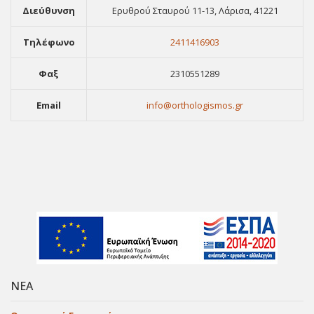
Διεύθυνση
Ερυθρού Σταυρού 11-13, Λάρισα, 41221
Τηλέφωνο
2411416903
Φαξ
2310551289
Email
info@orthologismos.gr
ΝΕΑ