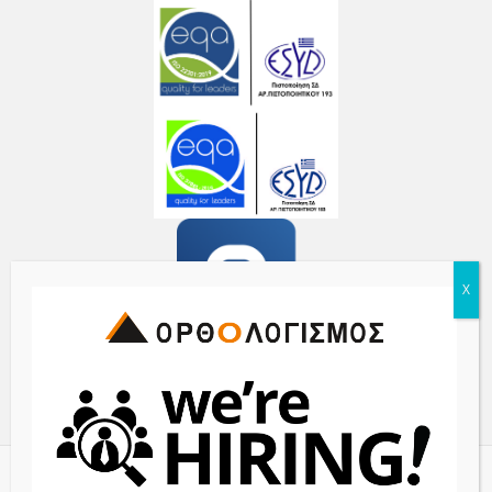
© 2017 ORTHOLOGISMOS S.A. - All Rights Reserved | Powered