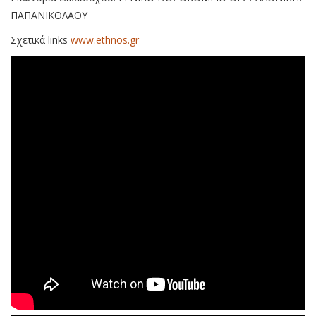
ΠΑΠΑΝΙΚΟΛΑΟΥ
Σχετικά links
www.ethnos.gr