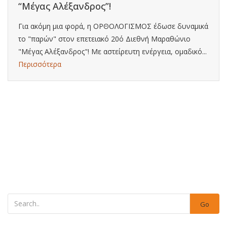
“Μέγας Αλέξανδρος”!
Για ακόμη μια φορά, η ΟΡΘΟΛΟΓΙΣΜΟΣ έδωσε δυναμικά
το "παρών" στον επετειακό 20ό Διεθνή Μαραθώνιο
"Μέγας Αλέξανδρος"! Με αστείρευτη ενέργεια, ομαδικό...
Περισσότερα
Go