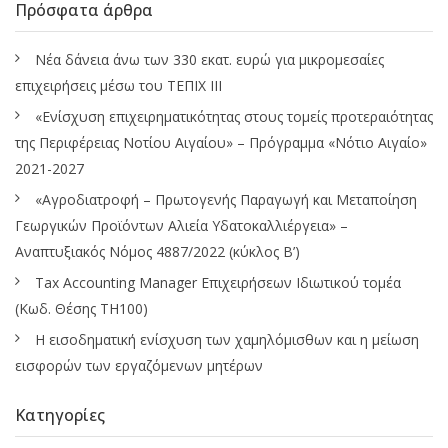
Πρόσφατα άρθρα
Νέα δάνεια άνω των 330 εκατ. ευρώ για μικρομεσαίες
επιχειρήσεις μέσω του ΤΕΠΙΧ ΙΙΙ
«Ενίσχυση επιχειρηματικότητας στους τομείς προτεραιότητας
της Περιφέρειας Νοτίου Αιγαίου» – Πρόγραμμα «Νότιο Αιγαίο»
2021-2027
«Αγροδιατροφή – Πρωτογενής Παραγωγή και Μεταποίηση
Γεωργικών Προϊόντων Αλιεία Υδατοκαλλιέργεια» –
Αναπτυξιακός Νόμος 4887/2022 (κύκλος Β’)
Tax Accounting Manager Επιχειρήσεων Ιδιωτικού τομέα
(Κωδ. Θέσης ΤΗ100)
Η εισοδηματική ενίσχυση των χαμηλόμισθων και η μείωση
εισφορών των εργαζόμενων μητέρων
Κατηγορίες