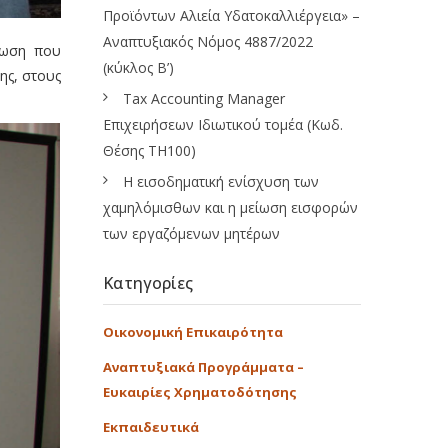
Προϊόντων Αλιεία Υδατοκαλλιέργεια» –
Αναπτυξιακός Νόμος 4887/2022
λωση που
(κύκλος Β’)
ης, στους
Tax Accounting Manager
Επιχειρήσεων Ιδιωτικού τομέα (Κωδ.
Θέσης ΤΗ100)
Η εισοδηματική ενίσχυση των
χαμηλόμισθων και η μείωση εισφορών
των εργαζόμενων μητέρων
Κατηγορίες
Οικονομική Επικαιρότητα
Αναπτυξιακά Προγράμματα –
Ευκαιρίες Χρηματοδότησης
Εκπαιδευτικά