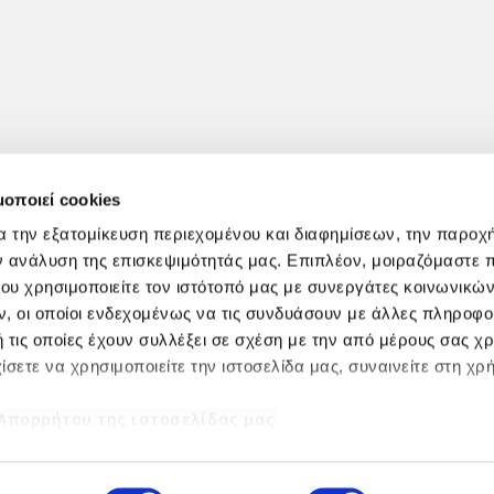
μοποιεί cookies
α την εξατομίκευση περιεχομένου και διαφημίσεων, την παροχ
ν ανάλυση της επισκεψιμότητάς μας. Επιπλέον, μοιραζόμαστε 
ου χρησιμοποιείτε τον ιστότοπό μας με συνεργάτες κοινωνικώ
, οι οποίοι ενδεχομένως να τις συνδυάσουν με άλλες πληροφο
 τις οποίες έχουν συλλέξει σε σχέση με την από μέρους σας χ
ίσετε να χρησιμοποιείτε την ιστοσελίδα μας, συναινείτε στη χρ
 Απορρήτου της ιστοσελίδας μας
Powered by