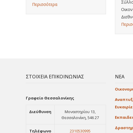
Σύλλο
Περισσότερα
Οικον
Διεθν
Περισ
ΣΤΟΙΧΕΙΑ ΕΠΙΚΟΙΝΩΝΙΑΣ
ΝΕΑ
Οικονομ
Γραφείο Θεσσαλονίκης
Αναπτυξ
Ευκαιρί
Διεύθυνση
Μοναστηρίου 13,
Εκπαιδε
Θεσσαλονίκη, 546 27
Δραστηρ
Τηλέφωνο
2310530995