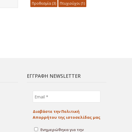
Προθεσμία
(3)
Πτυχιούχοι
(1)
ΕΓΓΡΑΦΗ NEWSLETTER
Email
*
Διαβάστε την Πολιτική
Απορρήτου της ιστοσελίδας μας
Ενημερώθηκα για την