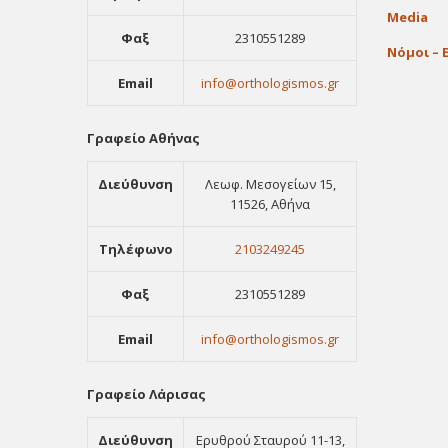
Media
Φαξ
2310551289
Νόμοι – 
Email
info@orthologismos.gr
Γραφείο Αθήνας
Διεύθυνση
Λεωφ. Μεσογείων 15,
11526, Αθήνα
Τηλέφωνο
2103249245
Φαξ
2310551289
Email
info@orthologismos.gr
Γραφείο Λάρισας
Διεύθυνση
Ερυθρού Σταυρού 11-13,