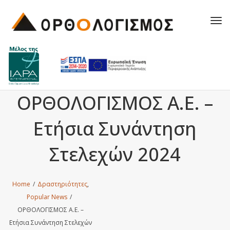
Tog
navi
ΟΡΘΟΛΟΓΙΣΜΟΣ Α.Ε. –
Ετήσια Συνάντηση
Στελεχών 2024
Home
/
Δραστηριότητες
,
Popular News
/
ΟΡΘΟΛΟΓΙΣΜΟΣ Α.Ε. –
Ετήσια Συνάντηση Στελεχών