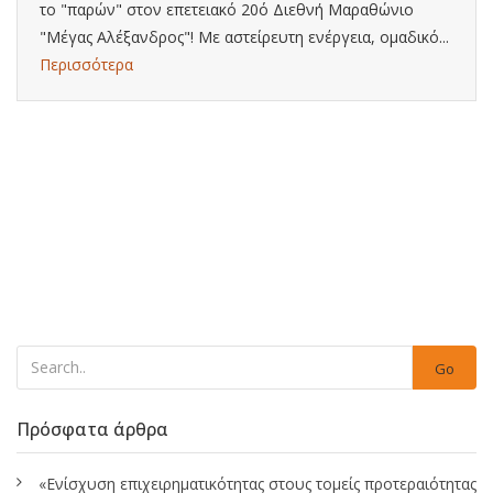
το "παρών" στον επετειακό 20ό Διεθνή Μαραθώνιο
"Μέγας Αλέξανδρος"! Με αστείρευτη ενέργεια, ομαδικό...
Περισσότερα
Go
Πρόσφατα άρθρα
«Ενίσχυση επιχειρηματικότητας στους τομείς προτεραιότητας