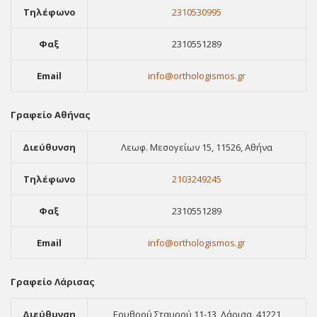
Τηλέφωνο
2310530995
Φαξ
2310551289
Email
info@orthologismos.gr
Γραφείο Αθήνας
Διεύθυνση
Λεωφ. Μεσογείων 15, 11526, Αθήνα
Τηλέφωνο
2103249245
Φαξ
2310551289
Email
info@orthologismos.gr
Γραφείο Λάρισας
Διεύθυνση
Ερυθρού Σταυρού 11-13, Λάρισα, 41221