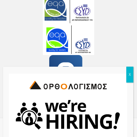
© 2017 ORTHOLOGISMOS S.A. - All Rights Reserved | Powered