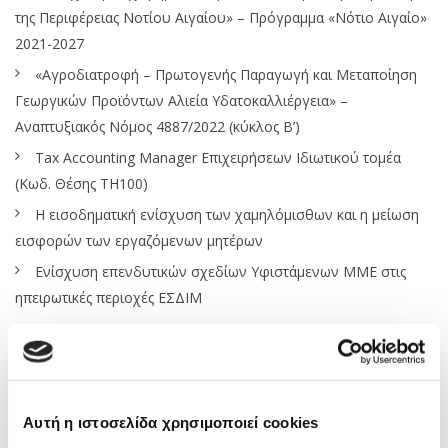
της Περιφέρειας Νοτίου Αιγαίου» – Πρόγραμμα «Νότιο Αιγαίο»
2021-2027
«Αγροδιατροφή – Πρωτογενής Παραγωγή και Μεταποίηση
Γεωργικών Προϊόντων Αλιεία Υδατοκαλλιέργεια» –
Αναπτυξιακός Νόμος 4887/2022 (κύκλος Β’)
Tax Accounting Manager Επιχειρήσεων Ιδιωτικού τομέα
(Κωδ. Θέσης ΤΗ100)
Η εισοδηματική ενίσχυση των χαμηλόμισθων και η μείωση
εισφορών των εργαζόμενων μητέρων
Ενίσχυση επενδυτικών σχεδίων Υφιστάμενων ΜΜΕ στις
ηπειρωτικές περιοχές ΕΣΔΙΜ
Κατηγορίες
Οικονομική Επικαιρότητα
Αυτή η ιστοσελίδα χρησιμοποιεί cookies
Αναπτυξιακά Προγράμματα – Ευκαιρίες Χρηματοδότησης