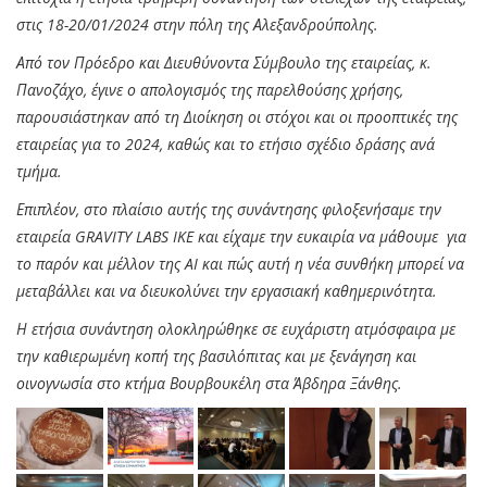
στις 18-20/01/2024 στην πόλη της Αλεξανδρούπολης.
Από τον Πρόεδρο και Διευθύνοντα Σύμβουλο της εταιρείας, κ.
Πανοζάχο, έγινε ο απολογισμός της παρελθούσης χρήσης,
παρουσιάστηκαν από τη Διοίκηση οι στόχοι και οι προοπτικές της
εταιρείας για το 2024, καθώς και το ετήσιο σχέδιο δράσης ανά
τμήμα.
Επιπλέον, στο πλαίσιο αυτής της συνάντησης φιλοξενήσαμε την
εταιρεία GRAVITY LABS IKE και είχαμε την ευκαιρία να μάθουμε για
το παρόν και μέλλον της AI και πώς αυτή η νέα συνθήκη μπορεί να
μεταβάλλει και να διευκολύνει την εργασιακή καθημερινότητα.
Η ετήσια συνάντηση ολοκληρώθηκε σε ευχάριστη ατμόσφαιρα με
την καθιερωμένη κοπή της βασιλόπιτας και με ξενάγηση και
οινογνωσία στο κτήμα Βουρβουκέλη στα Άβδηρα Ξάνθης.