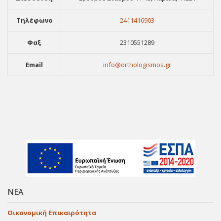
Τηλέφωνο
2411416903
Φαξ
2310551289
Email
info@orthologismos.gr
ΝΕΑ
Οικονομική Επικαιρότητα