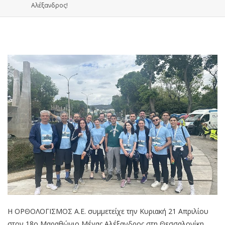
Αλέξανδρος!
Η ΟΡΘΟΛΟΓΙΣΜΟΣ Α.Ε. συμμετείχε την Κυριακή 21 Απριλίου
στον 18o Μαραθώνιο Μέγας Αλέξανδρος στη Θεσσαλονίκη.