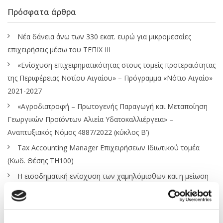
Πρόσφατα άρθρα
Νέα δάνεια άνω των 330 εκατ. ευρώ για μικρομεσαίες
επιχειρήσεις μέσω του ΤΕΠΙΧ ΙΙΙ
«Ενίσχυση επιχειρηματικότητας στους τομείς προτεραιότητας
της Περιφέρειας Νοτίου Αιγαίου» – Πρόγραμμα «Νότιο Αιγαίο»
2021-2027
«Αγροδιατροφή – Πρωτογενής Παραγωγή και Μεταποίηση
Γεωργικών Προϊόντων Αλιεία Υδατοκαλλιέργεια» –
Αναπτυξιακός Νόμος 4887/2022 (κύκλος Β’)
Tax Accounting Manager Επιχειρήσεων Ιδιωτικού τομέα
(Κωδ. Θέσης ΤΗ100)
Η εισοδηματική ενίσχυση των χαμηλόμισθων και η μείωση
εισφορών των εργαζόμενων μητέρων
Κατηγορίες