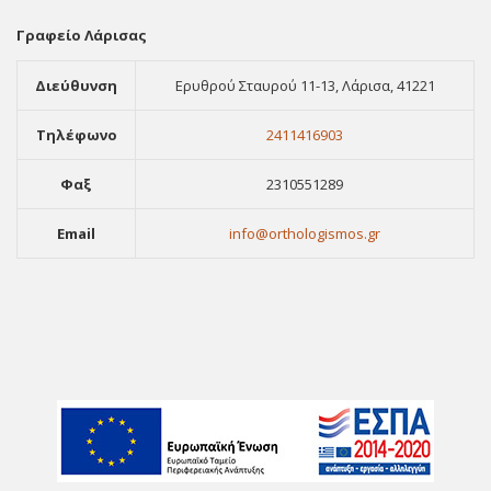
Γραφείο Λάρισας
Διεύθυνση
Ερυθρού Σταυρού 11-13, Λάρισα, 41221
Τηλέφωνο
2411416903
Φαξ
2310551289
Email
info@orthologismos.gr