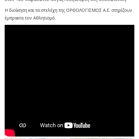
Η διοίκηση και τα στελέχη της ΟΡΘΟΛΟΓΙΣΜΟΣ Α.Ε. στηρίζουν
έμπρακτα τον Αθλητισμό.