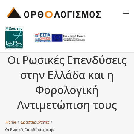
Tog
navi
Οι Ρωσικές Επενδύσεις
στην Ελλάδα και η
Φορολογική
Αντιμετώπιση τους
Home
/
Δραστηριότητες
/
Οι Ρωσικές Επενδύσεις στην