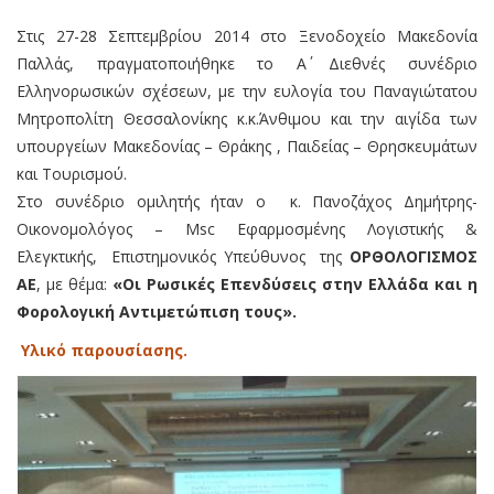
Στις 27-28 Σεπτεμβρίου 2014 στο Ξενοδοχείο Μακεδονία
Παλλάς, πραγματοποιήθηκε το Α΄ Διεθνές συνέδριο
Ελληνορωσικών σχέσεων, με την ευλογία του Παναγιώτατου
Μητροπολίτη Θεσσαλονίκης κ.κ.Άνθιμου και την αιγίδα των
υπουργείων Μακεδονίας – Θράκης , Παιδείας – Θρησκευμάτων
και Τουρισμού.
Στο συνέδριο ομιλητής ήταν ο κ. Πανοζάχος Δημήτρης-
Οικονομολόγος – Msc Εφαρμοσμένης Λογιστικής &
Ελεγκτικής, Επιστημονικός Υπεύθυνος της
ΟΡΘΟΛΟΓΙΣΜΟΣ
ΑΕ
, με θέμα:
«Οι Ρωσικές Επενδύσεις στην Ελλάδα και η
Φορολογική Αντιμετώπιση τους».
Υλικό παρουσίασης.