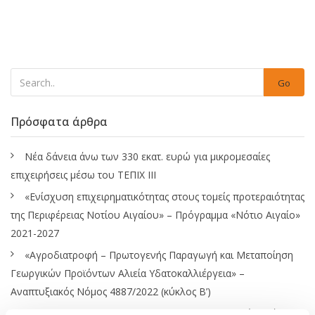
Go
Πρόσφατα άρθρα
Νέα δάνεια άνω των 330 εκατ. ευρώ για μικρομεσαίες
επιχειρήσεις μέσω του ΤΕΠΙΧ ΙΙΙ
«Ενίσχυση επιχειρηματικότητας στους τομείς προτεραιότητας
της Περιφέρειας Νοτίου Αιγαίου» – Πρόγραμμα «Νότιο Αιγαίο»
2021-2027
«Αγροδιατροφή – Πρωτογενής Παραγωγή και Μεταποίηση
Γεωργικών Προϊόντων Αλιεία Υδατοκαλλιέργεια» –
Αναπτυξιακός Νόμος 4887/2022 (κύκλος Β’)
Tax Accounting Manager Επιχειρήσεων Ιδιωτικού τομέα