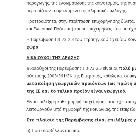
παραγωγής, της ενσωμάτωσης της καινοτομίας, της αν
περιορίζουν το φαινόμενο της κλιματικής αλλαγής.
Προτεραιότητα, στην περίπτωση επιχορήγησης δίνεται 
και Ενωσιακά Πρότυπα) και σε επιχειρήσεις που μετέχ
Η Παρέμβαση Π3-73-2.3 του Στρατηγικού Σχεδίου Κοιν
χώρα
.
ΔΙΚΑΙΟΥΧΟΙ ΤΗΣ ΔΡΑΣΗΣ
Δικαιούχοι της Παρέμβασης Π3-73-2.3 είναι οι
πολύ μι
σύστασης 2003/361/ΕΚ της Επιτροπής, καθώς και οι
με
μεταποίηση γεωργικών προϊόντων (ως πρώτη ύλ
της ΕΕ και το τελικό προϊόν είναι γεωργικό
.
Είναι επιλέξιμη κάθε μορφή επιχείρησης που έχει υποχρ
λειτουργούν υπό τη μορφή της κοινωνίας, της εταιρείας
Στο πλαίσιο της Παρέμβασης είναι επιλέξιμες γ
α) Που υποβάλλονται από: