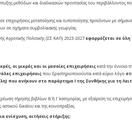
άπτυξης μεθόδων και διαδικασιών προστασίας του περιβάλλοντος π
σε επιχειρήσεις μεταποίησης και τυποποίησης προϊόντων με σήμανσ
ουν σε σχήματα συμβολαιακής γεωργίας.
ής Αγροτικής Πολιτικής (ΣΣ ΚΑΠ) 2023-2027
εφαρμόζεται σε όλη 
κρές, οι μικρές και οι μεσαίες επιχειρήσεις
κατά την έννοια τ
γάλες επιχειρήσεις
που δραστηριοποιούνται κατά κύριο λόγο
στ
η) που ανήκουν στο παράρτημα Ι της Συνθήκης για τη Λει
έωση τήρησης βιβλίων Β΄ ή Γ΄ κατηγορίας, με εξαίρεση τις επιχειρήσ
 αστικού δικαίου και της κοινοπραξίας.
ια ενίσχυση, αιτήσεις στήριξης: