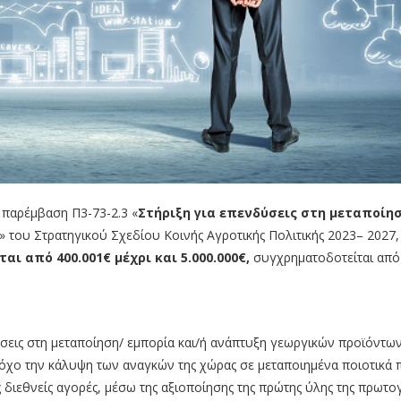
 παρέμβαση Π3-73-2.3 «
Στήριξη για επενδύσεις στη μεταποίη
» του Στρατηγικού Σχεδίου Κοινής Αγροτικής Πολιτικής 2023– 2027,
ι από 400.001€ μέχρι και 5.000.000€,
συγχρηματοδοτείται από
σεις στη μεταποίηση/ εμπορία και/ή ανάπτυξη γεωργικών προϊόντων»
τόχο την κάλυψη των αναγκών της χώρας σε μεταποιημένα ποιοτικά 
 διεθνείς αγορές, μέσω της αξιοποίησης της πρώτης ύλης της πρωτο