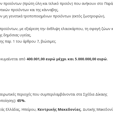
ών προϊόντων (πρώτη ύλη και τελικό προϊόν) που ανήκουν στο Παρά
τικών προϊόντων και της κάνναβης,
ών μη γενετικά τροποποιημένων προϊόντων (εκτός ζωοτροφών),
ροϊόντων, με εξαίρεση την έκθλιψη ελαιοκάρπου, τη σφαγή ζώων κ
ς δημόσιας υγείας,
ς παρ. 1 του άρθρου 7, βιώσιμες.
 κυμαίνεται από
400.001,00 ευρώ μέχρι και 5.000.000,00 ευρώ.
ηπειρωτικές περιοχές που συμπεριλαμβάνονται στα Σχέδια Δίκαιης
οποίησης):
65%.
εάς Ελλάδας, Ηπείρου,
Κεντρικής Μακεδονίας
, Δυτικής Μακεδονί