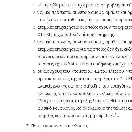
Μη προβληματικές επιχειρήσεις, η προβληματικότη
νομικά πρόσωπα, συνεταιρισμούς, ομάδες και
που έχουν συσταθεί έως την ημερομηνία οριστι
ατομικές επιχειρήσεις οι οποίες έχουν πραγματ
ΟΠΣΚΕ, της υποβολής αίτησης στήριξης,
νομικά πρόσωπα, συνεταιρισμούς, ομάδες και
ατομικές επιχειρήσεις για τις οποίες δεν έχει 
υποχρεώσεων που απορρέουν από την ένταξή το
οποίους έχει εκδοθεί τέτοια απόφαση και έχει
δικαιούχους του Υπομέτρου 4.2 του Μέτρου 4 τ
οριστικοποίησης της αίτησης στήριξης στο ΟΠΣΚΕ
αντικείμενο της αίτησης στήριξης που εντάχθηκε
πληρωμής για την καταβολή της τελικής δόσης της
έλεγχο της αίτησης στήριξης διαπιστωθεί ότι ο 
φυσικό και οικονομικό αντικείμενο της τελικής α
στήριξης κατατάσσεται στις μη παραδεκτές.
β) Που αφορούν σε επενδύσεις: