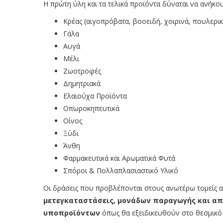
Η πρώτη ύλη και τα τελικά προϊόντα δύναται να ανήκο
Κρέας (αιγοπρόβατα, βοοειδή, χοιρινά, πουλερικ
Γάλα
Αυγά
Μέλι
Ζωοτροφές
Δημητριακά
Ελαιούχα Προϊόντα
Οπωροκηπευτικά
Οίνος
Ξύδι
Άνθη
Φαρμακευτικά και Αρωματικά Φυτά
Σπόροι & Πολλαπλασιαστικό Υλικό
Οι δράσεις που προβλέπονται στους ανωτέρω τομείς
μετεγκαταστάσεις, μονάδων παραγωγής και απ
υποπροϊόντων
όπως θα εξειδικευθούν στο θεσμικό 