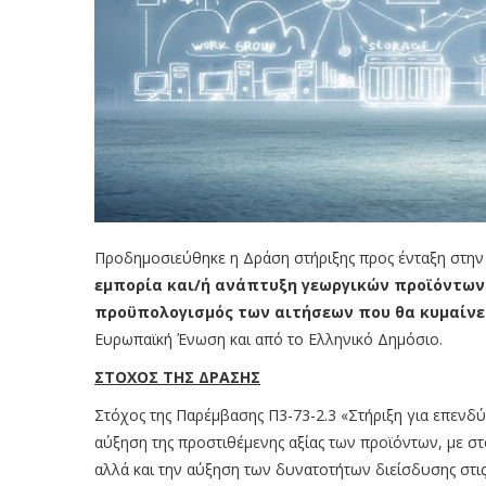
Προδημοσιεύθηκε η Δράση στήριξης προς ένταξη στην
εμπορία και/ή ανάπτυξη γεωργικών προϊόντων
προϋπολογισμός των αιτήσεων που θα κυμαίνετα
Ευρωπαϊκή Ένωση και από το Ελληνικό Δημόσιο.
ΣΤΟΧΟΣ ΤΗΣ ΔΡΑΣΗΣ
Στόχος της Παρέμβασης Π3-73-2.3 «Στήριξη για επενδύ
αύξηση της προστιθέμενης αξίας των προϊόντων, με σ
αλλά και την αύξηση των δυνατοτήτων διείσδυσης στις