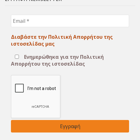
Email
*
Διαβάστε την Πολιτική Απορρήτου της
ιστοσελίδας μας
Ενημερώθηκα για την Πολιτική
Απορρήτου της ιστοσελίδας