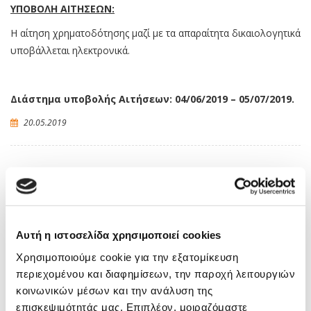
ΥΠΟΒΟΛΗ ΑΙΤΗΣΕΩΝ:
Η αίτηση χρηματοδότησης μαζί με τα απαραίτητα δικαιολογητικά
υποβάλλεται ηλεκτρονικά.
Διάστημα υποβολής Αιτήσεων: 04/06/2019 – 05/07/2019.
20.05.2019
Επενδύσεις
,
Επιχειρηματικότητα
,
Χρηματοδότηση
Σχετικές δημοσιεύσεις
Αυτή η ιστοσελίδα χρησιμοποιεί cookies
Χρησιμοποιούμε cookie για την εξατομίκευση
περιεχομένου και διαφημίσεων, την παροχή λειτουργιών
κοινωνικών μέσων και την ανάλυση της
επισκεψιμότητάς μας. Επιπλέον, μοιραζόμαστε