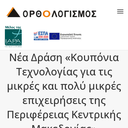
Tog
navi
Νέα Δράση «Κουπόνια
Τεχνολογίας για τις
μικρές και πολύ μικρές
επιχειρήσεις της
Περιφέρειας Κεντρικής