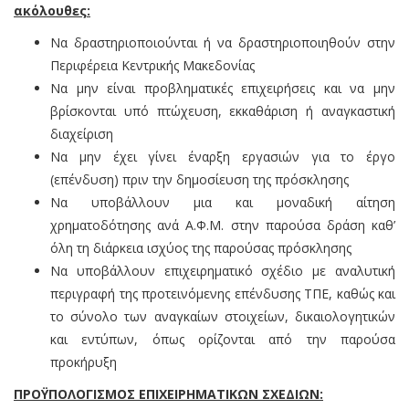
ακόλουθες:
Να δραστηριοποιούνται ή να δραστηριοποιηθούν στην
Περιφέρεια Κεντρικής Μακεδονίας
Να μην είναι προβληματικές επιχειρήσεις και να μην
βρίσκονται υπό πτώχευση, εκκαθάριση ή αναγκαστική
διαχείριση
Να μην έχει γίνει έναρξη εργασιών για το έργο
(επένδυση) πριν την δημοσίευση της πρόσκλησης
Να υποβάλλουν μια και μοναδική αίτηση
χρηματοδότησης ανά Α.Φ.Μ. στην παρούσα δράση καθ’
όλη τη διάρκεια ισχύος της παρούσας πρόσκλησης
Να υποβάλλουν επιχειρηματικό σχέδιο με αναλυτική
περιγραφή της προτεινόμενης επένδυσης ΤΠΕ, καθώς και
το σύνολο των αναγκαίων στοιχείων, δικαιολογητικών
και εντύπων, όπως ορίζονται από την παρούσα
προκήρυξη
ΠΡΟΫΠΟΛΟΓΙΣΜΟΣ ΕΠΙΧΕΙΡΗΜΑΤΙΚΩΝ ΣΧΕΔΙΩΝ: