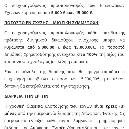
Ο επιχορηγούμενος προϋπολογισμός των Επενδυτικών
Σχεδίων κυμαίνεται από
5.000 € έως 15.000 €.
ΠΟΣΟΣΤΟ ΕΝΙΣΧΥΣΗΣ – ΙΔΙΩΤΙΚΗ ΣΥΜΜΕΤΟΧΗ:
Ο επιχορηγούμενος προϋπολογισμός κάθε επενδυτικής
πρότασης δυνητικού δικαιούχου ενίσχυσης μπορεί να
κυμαίνεται από
5.000,00 € έως 15.000.00€
. Το ποσοστό
Δημόσιας Χρηματοδότησης ανέρχεται
στο 100%
της αξίας του
κουπονιού τεχνολογίας (επιλέξιμη δαπάνη).
Εάν το σύνολο της δαπάνης που θα πραγματοποιήσει η
επιχείρηση υπερβαίνει το ποσό των 15.000,00€, η επιπλέον
δαπάνη θα καταβάλλεται από την επιχείρηση.
ΔΙΑΡΚΕΙΑ ΤΩΝ ΕΡΓΩΝ
Η χρονική διάρκεια υλοποίησης των έργων είναι
τρεις (3)
μήνες
από την ημερομηνία έκδοσης της Απόφασης Ένταξης. Ως
ημερομηνία έναρξης κάθε έργου λαμβάνεται η ημερομηνία
έκδοσης της Απόφασης Ένταξης/Χρηματοδότησης των έργων.