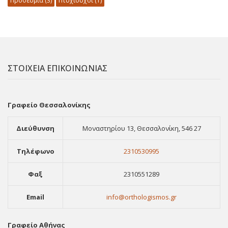
Προθεσμία
(3)
Πτυχιούχοι
(1)
ΣΤΟΙΧΕΙΑ ΕΠΙΚΟΙΝΩΝΙΑΣ
Γραφείο Θεσσαλονίκης
Διεύθυνση
Μοναστηρίου 13, Θεσσαλονίκη, 546 27
Τηλέφωνο
2310530995
Φαξ
2310551289
Email
info@orthologismos.gr
Γραφείο Αθήνας