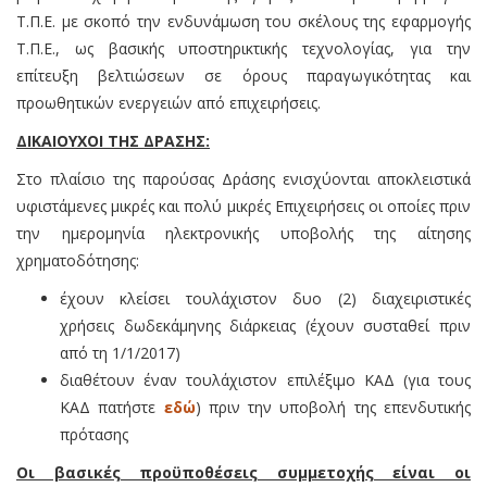
Τ.Π.Ε. με σκοπό την ενδυνάμωση του σκέλους της εφαρμογής
Τ.Π.Ε., ως βασικής υποστηρικτικής τεχνολογίας, για την
επίτευξη βελτιώσεων σε όρους παραγωγικότητας και
προωθητικών ενεργειών από επιχειρήσεις.
ΔΙΚΑΙΟΥΧΟΙ ΤΗΣ ΔΡΑΣΗΣ:
Στο πλαίσιο της παρούσας Δράσης ενισχύονται αποκλειστικά
υφιστάμενες μικρές και πολύ μικρές Επιχειρήσεις οι οποίες πριν
την ημερομηνία ηλεκτρονικής υποβολής της αίτησης
χρηματοδότησης:
έχουν κλείσει τουλάχιστον δυο (2) διαχειριστικές
χρήσεις δωδεκάμηνης διάρκειας (έχουν συσταθεί πριν
από τη 1/1/2017)
διαθέτουν έναν τουλάχιστον επιλέξιμο ΚΑΔ (για τους
ΚΑΔ πατήστε
εδώ
) πριν την υποβολή της επενδυτικής
πρότασης
Οι βασικές προϋποθέσεις συμμετοχής είναι οι