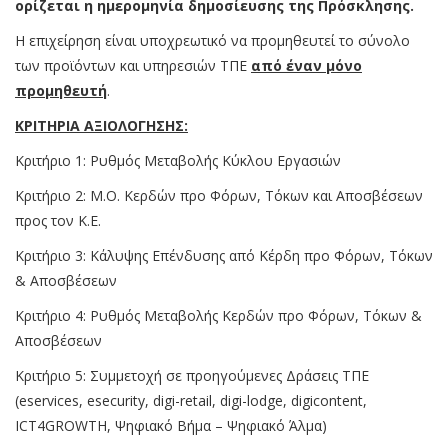
ορίζεται η ημερομηνία δημοσίευσης της Πρόσκλησης.
Η επιχείρηση είναι υποχρεωτικό να προμηθευτεί το σύνολο
των προϊόντων και υπηρεσιών ΤΠΕ
από έναν μόνο
προμηθευτή
.
ΚΡΙΤΗΡΙΑ ΑΞΙΟΛΟΓΗΣΗΣ:
Κριτήριο 1: Ρυθμός Μεταβολής Κύκλου Εργασιών
Κριτήριο 2: Μ.Ο. Κερδών προ Φόρων, Τόκων και Αποσβέσεων
προς τον Κ.Ε.
Κριτήριο 3: Κάλυψης Επένδυσης από Κέρδη προ Φόρων, Τόκων
& Αποσβέσεων
Κριτήριο 4: Ρυθμός Μεταβολής Κερδών προ Φόρων, Τόκων &
Αποσβέσεων
Κριτήριο 5: Συμμετοχή σε προηγούμενες Δράσεις ΤΠΕ
(eservices, esecurity, digi-retail, digi-lodge, digicontent,
ICT4GROWTH, Ψηφιακό Βήμα – Ψηφιακό Άλμα)