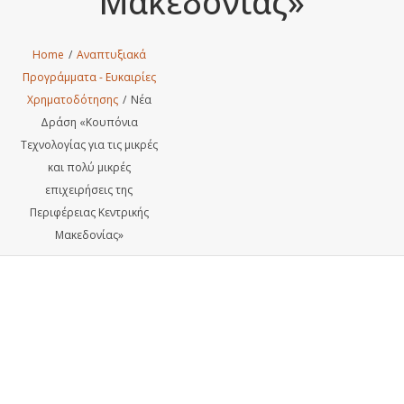
Μακεδονίας»
Home
/
Αναπτυξιακά
Προγράμματα - Ευκαιρίες
Χρηματοδότησης
/
Νέα
Δράση «Κουπόνια
Τεχνολογίας για τις μικρές
και πολύ μικρές
επιχειρήσεις της
Περιφέρειας Κεντρικής
Μακεδονίας»