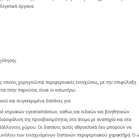
λεγκτικά όργανα.
σχόλησης
ις οποίες χορηγούνται περιφερειακές ενισχύσεις, με την επιφύλαξη
ι στην παρούσα, είναι οι κατωτέρω:
κού και συγκεκριμένα δαπάνες για:
μό κτιριακών εγκαταστάσεων, καθώς και ειδικών και βοηθητικών
 διασφάλιση της προσβασιμότητας στα άτομα με αναπηρία και στα
βάλλοντος χώρου. Οι δαπάνες αυτές αθροιστικά δεν μπορούν να
 συνόλου των ενισχυόμενων δαπανών περιφερειακού χαρακτήρα. Ο 