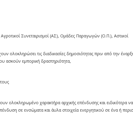
), Αγροτικοί Συνεταιρισμοί (ΑΣ), Ομάδες Παραγωγών (Ο.Π.), Αστικοί
ουν ολοκληρώσει τις διαδικασίες δημοσιότητας πριν από την έναρξ
που ασκούν εμπορική δραστηριότητα,
 τους
χουν ολοκληρωμένο χαρακτήρα αρχικής επένδυσης και ειδικότερα να
ένδυση σε ενσώματα και άυλα στοιχεία ενεργητικού σε ένα ή περι