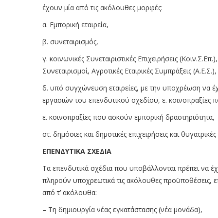
έχουν μία από τις ακόλουθες μορφές:
α. Εμπορική εταιρεία,
β. συνεταιρισμός,
γ. κοινωνικές Συνεταιριστικές Επιχειρήσεις (Κοιν.Σ.Επ.
Συνεταιρισμοί, Αγροτικές Εταιρικές Συμπράξεις (Α.Ε.Σ.),
δ. υπό συγχώνευση εταιρείες, με την υποχρέωση να έχ
εργασιών του επενδυτικού σχεδίου, ε. κοινοπραξίες 
ε. κοινοπραξίες που ασκούν εμπορική δραστηριότητα,
στ. δημόσιες και δημοτικές επιχειρήσεις και θυγατρικές
ΕΠΕΝΔΥΤΙΚΑ ΣΧΕΔΙΑ
Τα επενδυτικά σχέδια που υποβάλλονται πρέπει να έ
πληρούν υποχρεωτικά τις ακόλουθες προϋποθέσεις, επ
από τ’ ακόλουθα:
– Τη δημιουργία νέας εγκατάστασης (νέα μονάδα),