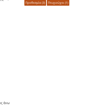
Προθεσμία
(3)
Πτυχιούχοι
(1)
ως άνω