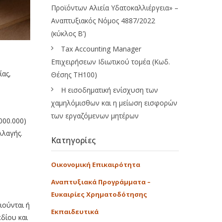
Προϊόντων Αλιεία Υδατοκαλλιέργεια» –
Αναπτυξιακός Νόμος 4887/2022
(κύκλος Β’)
Tax Accounting Manager
Επιχειρήσεων Ιδιωτικού τομέα (Κωδ.
ίας,
Θέσης ΤΗ100)
Η εισοδηματική ενίσχυση των
χαμηλόμισθων και η μείωση εισφορών
των εργαζόμενων μητέρων
000.000)
λλαγής.
Κατηγορίες
Οικονομική Επικαιρότητα
Αναπτυξιακά Προγράμματα –
Ευκαιρίες Χρηματοδότησης
ιούνται ή
Εκπαιδευτικά
δίου και