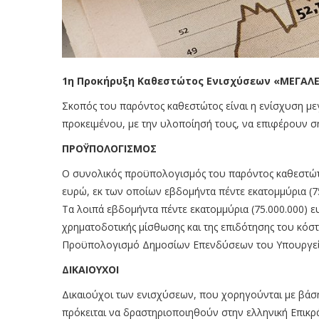
1η Προκήρυξη Καθεστώτος Ενισχύσεων «ΜΕΓΑΛΕΣ 
Σκοπός του παρόντος καθεστώτος είναι η ενίσχυση μ
προκειμένου, με την υλοποίησή τους, να επιφέρουν ση
ΠΡΟΫΠΟΛΟΓΙΣΜΟΣ
Ο συνολικός προϋπολογισμός του παρόντος καθεστώτος
ευρώ, εκ των οποίων εβδομήντα πέντε εκατομμύρια (7
Τα λοιπά εβδομήντα πέντε εκατομμύρια (75.000.000) ε
χρηματοδοτικής μίσθωσης και της επιδότησης του κόσ
Προϋπολογισμό Δημοσίων Επενδύσεων του Υπουργεί
ΔΙΚΑΙΟΥΧΟΙ
Δικαιούχοι των ενισχύσεων, που χορηγούνται με βάσ
πρόκειται να δραστηριοποιηθούν στην ελληνική Επικρά