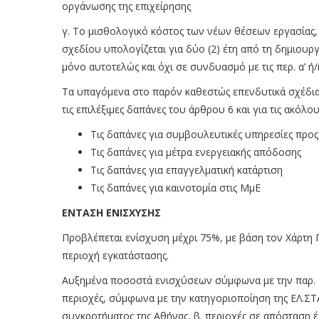
οργάνωσης της επιχείρησης
γ. Το μισθολογικό κόστος των νέων θέσεων εργασίας
σχεδίου υπολογίζεται για δύο (2) έτη από τη δημιουρ
μόνο αυτοτελώς και όχι σε συνδυασμό με τις περ. α’ ή
Τα υπαγόμενα στο παρόν καθεστώς επενδυτικά σχέδια
τις επιλέξιμες δαπάνες του άρθρου 6 και για τις ακόλο
Τις δαπάνες για συμβουλευτικές υπηρεσίες προς
Τις δαπάνες για μέτρα ενεργειακής απόδοσης
Τις δαπάνες για επαγγελματική κατάρτιση
Τις δαπάνες για καινοτομία στις ΜμΕ
ΕΝΤΑΣΗ ΕΝΙΣΧΥΣΗΣ
Προβλέπεται ενίσχυση μέχρι 75%, με βάση τον Χάρτη 
περιοχή εγκατάστασης.
Αυξημένα ποσοστά ενισχύσεων σύμφωνα με την παρ. 2 
περιοχές, σύμφωνα με την κατηγοριοποίηση της ΕΛ.Σ
συγκροτήματος της Αθήνας, β. περιοχές σε απόσταση έ