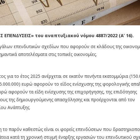
ΕΠΕΝΔΥΣΕΙΣ» του αναπτυξιακού νόμου 4887/2022 (Α’ 16).
εγάλων επενδυτικών σχεδίων που αφορούν σε κλάδους της οικονομ
μαντικά αποτελέσματα στις τοπικές οικονομίες.
 για το έτος 2025 ανέρχεται σε εκατόν πενήντα εκατομμύρια (150.
5.000.000) ευρώ αφορούν το είδος ενίσχυσης της φορολογικής απα
υρώ αφορούν τα είδη ενίσχυσης της επιχορήγησης, της επιδότησης
τους της δημιουργούμενης απασχόλησης και προέρχονται από τον
ου Ανάπτυξης.
η το παρόν καθεστώς είναι οι φορείς επενδύσεων που δραστηριοπο
τεια κατά τη χρονική στιγμή έναρξης εργασιών του επενδυτικού σχε