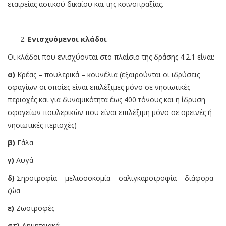
εταιρείας αστικού δικαίου και της κοινοπραξίας.
Ενισχυόμενοι κλάδοι
Οι κλάδοι που ενισχύονται στο πλαίσιο της δράσης 4.2.1 είναι:
α)
Κρέας – πουλερικά – κουνέλια (εξαιρούνται οι ιδρύσεις
σφαγίων οι οποίες είναι επιλέξιμες μόνο σε νησιωτικές
περιοχές και για δυναμικότητα έως 400 τόνους και η ίδρυση
σφαγείων πουλερικών που είναι επιλέξιμη μόνο σε ορεινές ή
νησιωτικές περιοχές)
β)
Γάλα
γ)
Αυγά
δ)
Σηροτροφία – μελισσοκομία – σαλιγκαροτροφία – διάφορα
ζώα
ε)
Ζωοτροφές
στ)
Δημητριακά