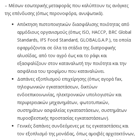
– Μέσων εσωτερικής μεταφοράς που καλύπτουν τις ανάγκες
της επένδυσης (όπως περονοφόρα, ανυψωτικά).
Απόκτηση πιστοποιητικών διασφάλισης ποιότητας από
αρμόδιους οργανισμούς (όπως ISO, HACCP, BRC Global
Standards, IFS Food Standard, GLOBALG.A.P.), τα οποία
εφαρμόζονται σε όλα τα στάδια της διατροφικής
αλυσίδας, από τον αγρό έως και το ράφι και
εξασφαλίζουν στον καταναλωτή την ποιότητα και την
ασφάλεια του τροφίμου που καταναλώνει.
Δαπάνες εξοπλισμού επιχείρησης (όπως αγορά fax,
τηλεφωνικών εγκαταστάσεων, δικτύων
ενδοεπικοινωνίας, ηλεκτρονικών υπολογιστών και
περιφερειακών μηχανημάτων, φωτοτυπικών,
συστημάτων ασφαλείας εγκαταστάσεων, συστημάτων
πυροσβεστικής προστασίας εγκαταστάσεων).
Γενικές δαπάνες συνδεόμενες με τις εγκαταστάσεις και
τον εξοπλισμό της μονάδας, όπως αμοιβές αρχιτεκτόνων,