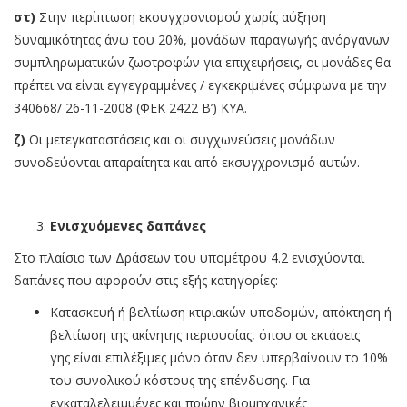
στ)
Στην περίπτωση εκσυγχρονισμού χωρίς αύξηση
δυναμικότητας άνω του 20%, μονάδων παραγωγής ανόργανων
συμπληρωματικών ζωοτροφών για επιχειρήσεις, οι μονάδες θα
πρέπει να είναι εγγεγραμμένες / εγκεκριμένες σύμφωνα με την
340668/ 26-11-2008 (ΦΕΚ 2422 Β’) ΚΥΑ.
ζ)
Οι μετεγκαταστάσεις και οι συγχωνεύσεις μονάδων
συνοδεύονται απαραίτητα και από εκσυγχρονισμό αυτών.
Ενισχυόμενες δαπάνες
Στο πλαίσιο των Δράσεων του υπομέτρου 4.2 ενισχύονται
δαπάνες που αφορούν στις εξής κατηγορίες:
Κατασκευή ή βελτίωση κτιριακών υποδομών, απόκτηση ή
βελτίωση της ακίνητης περιουσίας, όπου οι εκτάσεις
γης είναι επιλέξιμες μόνο όταν δεν υπερβαίνουν το 10%
του συνολικού κόστους της επένδυσης. Για
εγκαταλελειμμένες και πρώην βιομηχανικές