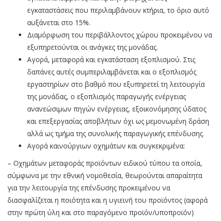
εγκαταστάσεις που περιλαμβάνουν κτήρια, το όριο αυτό
αυξάνεται στο 15%.
Διαμόρφωση του περιβάλλοντος χώρου προκειμένου να
εξυπηρετούνται οι ανάγκες της μονάδας.
Αγορά, μεταφορά και εγκατάσταση εξοπλισμού. Στις
δαπάνες αυτές συμπεριλαμβάνεται και ο εξοπλισμός
εργαστηρίων στο βαθμό που εξυπηρετεί τη λειτουργία
της μονάδας, ο εξοπλισμός παραγωγής ενέργειας
ανανεώσιμων πηγών ενέργειας, εξοικονόμησης ύδατος
και επεξεργασίας αποβλήτων όχι ως μεμονωμένη δράση
αλλά ως τμήμα της συνολικής παραγωγικής επένδυσης.
Αγορά καινούργιων οχημάτων και συγκεκριμένα:
– Οχημάτων μεταφοράς προϊόντων ειδικού τύπου τα οποία,
σύμφωνα με την εθνική νομοθεσία, θεωρούνται απαραίτητα
για την λειτουργία της επένδυσης προκειμένου να
διασφαλίζεται η ποιότητα και η υγιεινή του προϊόντος (αφορά
στην πρώτη ύλη και στο παραγόμενο προϊόν/υποπροϊόν)