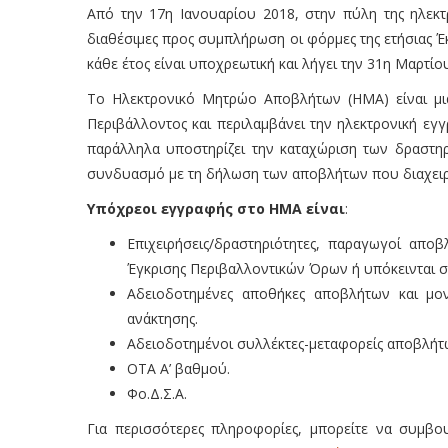
Από την 17η Ιανουαρίου 2018, στην πύλη της ηλεκ
διαθέσιμες προς συμπλήρωση οι φόρμες της ετήσιας 
κάθε έτος είναι υποχρεωτική και λήγει την 31η Μαρτίο
Το Ηλεκτρονικό Μητρώο Αποβλήτων (ΗΜΑ) είναι μια
Περιβάλλοντος και περιλαμβάνει την ηλεκτρονική εγ
παράλληλα υποστηρίζει την καταχώριση των δραστηρ
συνδυασμό με τη δήλωση των αποβλήτων που διαχειρί
Υπόχρεοι εγγραφής στο ΗΜΑ είναι
:
Επιχειρήσεις/δραστηριότητες, παραγωγοί απο
Έγκρισης Περιβαλλοντικών Όρων ή υπόκεινται σ
Αδειοδοτημένες αποθήκες αποβλήτων και μο
ανάκτησης.
Αδειοδοτημένοι συλλέκτες-μεταφορείς αποβλήτ
ΟΤΑ Α’ βαθμού.
Φο.Δ.Σ.Α.
Για περισσότερες πληροφορίες, μπορείτε να συμβουλ