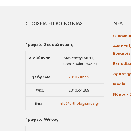
ΣΤΟΙΧΕΙΑ ΕΠΙΚΟΙΝΩΝΙΑΣ
ΝΕΑ
Οικονομ
Γραφείο Θεσσαλονίκης
Αναπτυξ
Ευκαιρί
Διεύθυνση
Μοναστηρίου 13,
Εκπαιδε
Θεσσαλονίκη, 546 27
Δραστηρ
Τηλέφωνο
2310530995
Media
Φαξ
2310551289
Νόμοι – 
Email
info@orthologismos.gr
Γραφείο Αθήνας