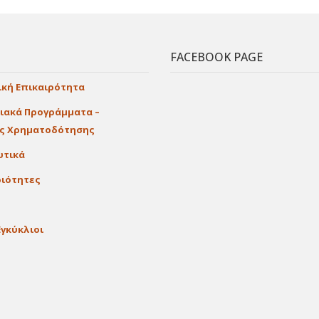
FACEBOOK PAGE
ική Επικαιρότητα
ιακά Προγράμματα –
ες Χρηματοδότησης
υτικά
ιότητες
Εγκύκλιοι