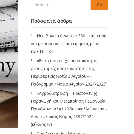
Go
Πρόσφατα άρθρα
Νέα δάνεια άνω των 330 εκατ. ευρώ
για μικρομεσαίες επιχειρήσεις μέσω
του ΤΕΠΙΧ ΙΙΙ
«Ενίσχυση επιχειρηματικότητας
στους τομείς προτεραιότητας της
Περιφέρειας Νοτίου Αιγαίου» –
Πρόγραμμα «Νότιο Αιγαίο» 2021-2027
«Αγροδιατροφή – Πρωτογενής
Παραγωγή και Μεταποίηση Γεωργικών
Προϊόντων Αλιεία Υδατοκαλλιέργεια» –
Αναπτυξιακός Νόμος 4887/2022
(κύκλος Β’)
Tax Accounting Manager