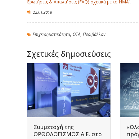
Ερωτήσεις & Απαντήσεις (FAQ) σχετικά με το ΗΜΑ
“.
22.01.2018
Επιχειρηματικότητα
,
ΟΤΑ
,
Περιβάλλον
Σχετικές δημοσιεύσεις
Συμμετοχή της
«Ολ
από
ΟΡΘΟΛΟΓΙΣΜΟΣ Α.Ε. στο
πρό