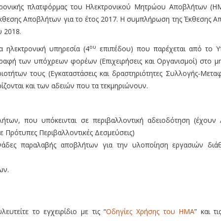
τρονικής πλατφόρμας του Ηλεκτρονικού Μητρώου Αποβλήτων (ΗΜΑ
Έκθεσης Αποβλήτων για το έτος 2017. Η συμπλήρωση της Έκθεσης 
υ 2018.
ου
 ηλεκτρονική υπηρεσία (4
επιπέδου) που παρέχεται από το Υ
γραφή των υπόχρεων φορέων (Επιχειρήσεις και Οργανισμοί) στο μ
ιοτήτων τους (Εγκαταστάσεις και δραστηριότητες Συλλογής-Μετα
ζονται και των αδειών που τα τεκμηριώνουν.
βλήτων, που υπόκεινται σε περιβαλλοντική αδειοδότηση (έχου
ε Πρότυπες Περιβαλλοντικές Δεσμεύσεις)
νάδες παραλαβής αποβλήτων για την υλοποίηση εργασιών διάθ
ων.
ευτείτε το εγχειρίδιο με τις “
Οδηγίες Χρήσης του ΗΜΑ
” και τι