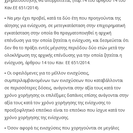
χρηματοδότησης θα απορρίπτεται, (παρ.14 του άρθρου 14 του
Καν.ΕΕ 651/2014).
▪ Να μην έχει προβεί, κατά τα δύο έτη που προηγούνται της
αίτησης για ενίσχυση, σε μετεγκατάσταση στην επιχειρηματική
εγκατάσταση στην οποία θα πραγματοποιηθεί η αρχική
επένδυση για την οποία ζητείται η ενίσχυση, και δεσμεύεται ότι
δεν θα το πράξει εντός μέγιστης περιόδου δύο ετών μετά την
ολοκλήρωση της αρχικής επένδυσης για την οποία ζητείται η
ενίσχυση, άρθρου 14 του Καν. ΕΕ 651/2014.
▪ Οι οφειλόμενες για το μέλλον ενισχύσεις,
συμπεριλαμβανομένων των ενισχύσεων που καταβάλλονται
σε περισσότερες δόσεις, ανάγονται στην αξία τους κατά τον
χρόνο χορήγησης οι επιλέξιμες δαπάνες επίσης ανάγονται στην
αξία τους κατά τον χρόνο χορήγησης της ενίσχυσης το
προεξοφλητικό επιτόκιο είναι το επιτόκιο που ίσχυε κατά τον
χρόνο χορήγησης της ενίσχυσης.
▪ Όσον αφορά τις ενισχύσεις που χορηγούνται σε μεγάλες