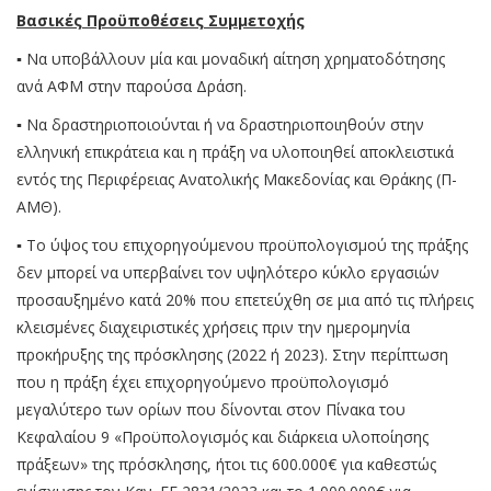
Βασικές Προϋποθέσεις Συμμετοχής
▪ Να υποβάλλουν μία και μοναδική αίτηση χρηματοδότησης
ανά ΑΦΜ στην παρούσα Δράση.
▪ Να δραστηριοποιούνται ή να δραστηριοποιηθούν στην
ελληνική επικράτεια και η πράξη να υλοποιηθεί αποκλειστικά
εντός της Περιφέρειας Ανατολικής Μακεδονίας και Θράκης (Π-
ΑΜΘ).
▪ Το ύψος του επιχορηγούμενου προϋπολογισμού της πράξης
δεν μπορεί να υπερβαίνει τον υψηλότερο κύκλο εργασιών
προσαυξημένο κατά 20% που επετεύχθη σε μια από τις πλήρεις
κλεισμένες διαχειριστικές χρήσεις πριν την ημερομηνία
προκήρυξης της πρόσκλησης (2022 ή 2023). Στην περίπτωση
που η πράξη έχει επιχορηγούμενο προϋπολογισμό
μεγαλύτερο των ορίων που δίνονται στον Πίνακα του
Κεφαλαίου 9 «Προϋπολογισμός και διάρκεια υλοποίησης
πράξεων» της πρόσκλησης, ήτοι τις 600.000€ για καθεστώς