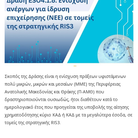
Σκοπός της Δράσης είναι η ενίσχυση πράξεων υφιστάμενων
πολύ μικρών, μικρών και μεσαίων (ΜΜΕ) της Περιφέρειας
Ανατολικής Μακεδονίας και Θράκης (Π-ΑΜΘ) που
δραστηριοποιούνται ουσιωδώς, ήτοι διαθέτουν κατά το
ημερολογιακό έτος που προηγείται της υποβολής της αίτησης
χρηματοδότησης κύριο ΚΑΔ ή ΚΑΔ με τα μεγαλύτερα έσοδα, σε
τομείς της στρατηγικής RIS3.