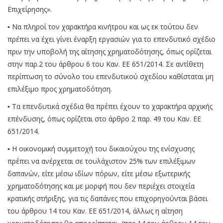
Επιχείρησης».
▪ Να πληροί τον χαρακτήρα κινήτρου και ως εκ τούτου δεν
πρέπει να έχει γίνει έναρξη εργασιών για το επενδυτικό σχέδιο
πριν την υποβολή της αίτησης χρηματοδότησης, όπως ορίζεται
στην παρ.2 του άρθρου 6 του Καν. ΕΕ 651/2014. Σε αντίθετη
περίπτωση το σύνολο του επενδυτικού σχεδίου καθίσταται μη
επιλέξιμο προς χρηματοδότηση.
▪ Τα επενδυτικά σχέδια θα πρέπει έχουν το χαρακτήρα αρχικής
επένδυσης, όπως ορίζεται στο άρθρο 2 παρ. 49 του Καν. ΕΕ
651/2014.
▪ Η οικονομική συμμετοχή του δικαιούχου της ενίσχυσης
πρέπει να ανέρχεται σε τουλάχιστον 25% των επιλέξιμων
δαπανών, είτε μέσω ιδίων πόρων, είτε μέσω εξωτερικής
χρηματοδότησης και με μορφή που δεν περιέχει στοιχεία
κρατικής στήριξης, για τις δαπάνες που επιχορηγούνται βάσει
του άρθρου 14 του Καν. ΕΕ 651/2014, άλλως η αίτηση