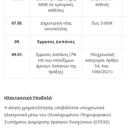
ΜΜΕ σε εμπορικές
έκθεση
εκθέσεις
07.05.
Δημιουργία νέας
Έως 3.000€
ιστοσελίδας
09.
Έμμεσες Δαπάνες
09.01.
Έμμεσες Δαπάνες (7%
Υποχρεωτική
επί των επιλέξιμων
κατηγορία. Άρθρο
άμεσων δαπανών της
54, Καν.
πράξης)
1060/2021)
Ηλεκτρονική Υποβολή
Η αίτηση χρηματοδότησης υποβάλλεται υποχρεωτικά
ηλεκτρονικά μέσω του Ολοκληρωμένου Πληροφοριακού
Συστήματος Διαχείρισης Κρατικών Ενισχύσεων (ΟΠΣΚΕ).