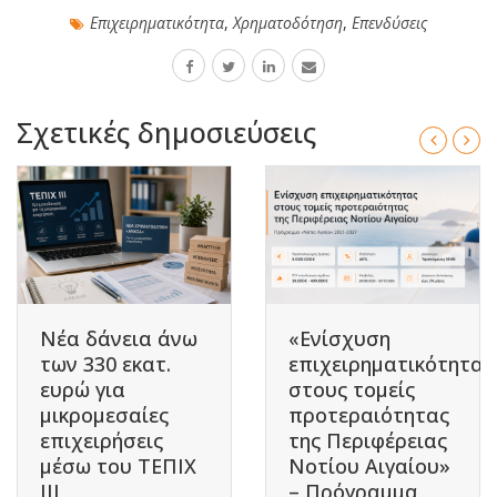
Επιχειρηματικότητα
,
Χρηματοδότηση
,
Επενδύσεις
Σχετικές δημοσιεύσεις
Νέα δάνεια άνω
«Ενίσχυση
των 330 εκατ.
επιχειρηματικότητας
ευρώ για
στους τομείς
μικρομεσαίες
προτεραιότητας
επιχειρήσεις
της Περιφέρειας
μέσω του ΤΕΠΙΧ
Νοτίου Αιγαίου»
ΙΙΙ
– Πρόγραμμα