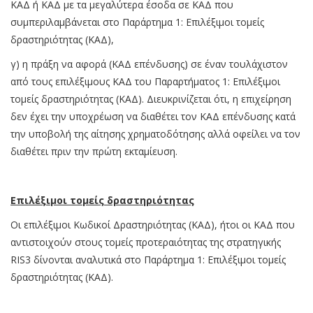
ΚΑΔ ή ΚΑΔ με τα μεγαλύτερα έσοδα σε ΚΑΔ που
συμπεριλαμβάνεται στο Παράρτημα 1: Επιλέξιμοι τομείς
δραστηριότητας (ΚΑΔ),
γ) η πράξη να αφορά (ΚΑΔ επένδυσης) σε έναν τουλάχιστον
από τους επιλέξιμους ΚΑΔ του Παραρτήματος 1: Επιλέξιμοι
τομείς δραστηριότητας (ΚΑΔ). Διευκρινίζεται ότι, η επιχείρηση
δεν έχει την υποχρέωση να διαθέτει τον ΚΑΔ επένδυσης κατά
την υποβολή της αίτησης χρηματοδότησης αλλά οφείλει να τον
διαθέτει πριν την πρώτη εκταμίευση.
Επιλέξιμοι τομείς δραστηριότητας
Οι επιλέξιμοι Κωδικοί Δραστηριότητας (ΚΑΔ), ήτοι οι ΚΑΔ που
αντιστοιχούν στους τομείς προτεραιότητας της στρατηγικής
RIS3 δίνονται αναλυτικά στο Παράρτημα 1: Επιλέξιμοι τομείς
δραστηριότητας (ΚΑΔ).