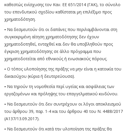
καθεστώς ενίσχυσης τον Καν. ΕΕ 651/2014 (ΓΑΚ), το σύνολο
του επενδυτικού σχεδίου καθίσταται μη επιλέξιμο προς
χρηματοδότηση.
▪ Να δεσμευτούν ότι οι δαπάνες που περιλαμβάνονται στη
συγκεκριμένη αίτηση χρηματοδότησης δεν έχουν
χρηματοδοτηθεί, ενταχθεί και δεν θα υποβληθούν προς
έγκριση χρηματοδότησης σε άλλο πρόγραμμα που
χρηματοδοτείται από εθνικούς ή ενωσιακούς πόρους.
▪ Ο τόπος υλοποίησης της πράξης να μην είναι η κατοικία του
δικαιούχου (κύρια ή δευτερεύουσα).
▪ Να τηρούν τη νομοθεσία περί υγείας και ασφάλειας των
εργαζομένων και πρόληψης του επαγγελματικού κινδύνου.
▪ Να δεσμευτούν ότι δεν συντρέχουν οι λόγοι αποκλεισμού
του άρθρου 39, παρ. 1-4 και του άρθρου 40 του Ν. 4488/2017
(Α137/13.09.2017).
▪ Να δεσμευτούν ότι κατά την υλοποίηση της πράξης θα