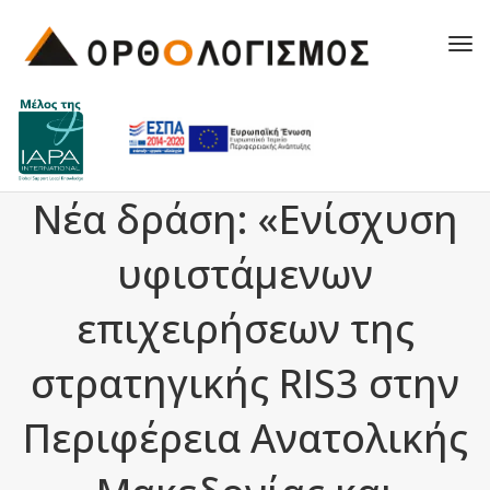
Tog
navi
Νέα δράση: «Ενίσχυση
υφιστάμενων
επιχειρήσεων της
στρατηγικής RIS3 στην
Περιφέρεια Ανατολικής