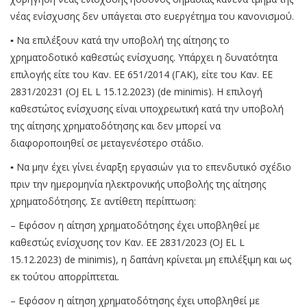
νέας ενίσχυσης δεν υπάγεται στο ευεργέτημα του κανονισμού.
▪ Να επιλέξουν κατά την υποβολή της αίτησης το
χρηματοδοτικό καθεστώς ενίσχυσης. Υπάρχει η δυνατότητα
επιλογής είτε του Καν. ΕΕ 651/2014 (ΓΑΚ), είτε του Καν. ΕΕ
2831/20231 (OJ EL L 15.12.2023) (de minimis). Η επιλογή
καθεστώτος ενίσχυσης είναι υποχρεωτική κατά την υποβολή
της αίτησης χρηματοδότησης και δεν μπορεί να
διαφοροποιηθεί σε μεταγενέστερο στάδιο.
▪ Να μην έχει γίνει έναρξη εργασιών για το επενδυτικό σχέδιο
πριν την ημερομηνία ηλεκτρονικής υποβολής της αίτησης
χρηματοδότησης. Σε αντίθετη περίπτωση:
– Εφόσον η αίτηση χρηματοδότησης έχει υποβληθεί με
καθεστώς ενίσχυσης τον Καν. ΕΕ 2831/2023 (OJ EL L
15.12.2023) de minimis), η δαπάνη κρίνεται μη επιλέξιμη και ως
εκ τούτου απορρίπτεται.
– Εφόσον η αίτηση χρηματοδότησης έχει υποβληθεί με