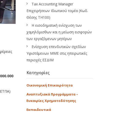
Tax Accounting Manager
Επιχειρήσεων Ιδιωτικού τομέα (Κωδ.
Θέσης ΤΗ100)
Η εισοδηματική ενίσχυση των
χαμηλόμισθων και η μείωση εισφορών
των εργαζόμενων μητέρων
Ενίσχυση επενδυτικών σχεδίων
ιφέρειες
Υφιστάμενων ΜΜΕ στις ηπειρωτικές
περιοχές ΕΣΔΙΜ
Κατηγορίες
.000.000
Οικονομική Επικαιρότητα
(ΕΤΠΑ)
Αναπτυξιακά Προγράμματα –
Ευκαιρίες Χρηματοδότησης
Εκπαιδευτικά