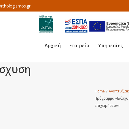
rthologismos.gr
Αρχική
Εταιρεία
Υπηρεσίες
ίσχυση
Home
/
Αναπτυξιακ
Πρόγραμμα «Ενίσχυσ
επιχειρήσεων»