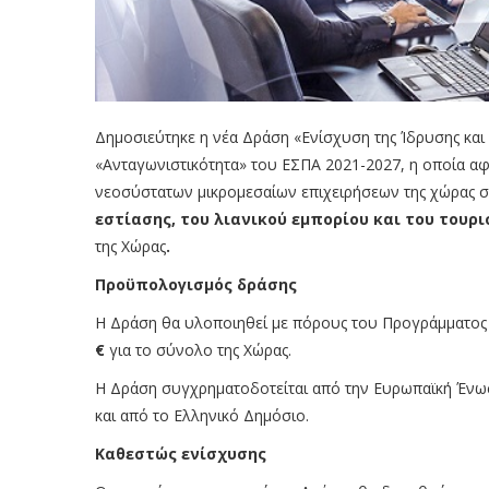
Δημοσιεύτηκε η νέα Δράση «Ενίσχυση της Ίδρυσης κα
«Ανταγωνιστικότητα» του ΕΣΠΑ 2021-2027, η οποία αφ
νεοσύστατων μικρομεσαίων επιχειρήσεων της χώρας σ
εστίασης, του λιανικού εμπορίου και του τουρ
της Χώρας
.
Προϋπολογισμός δράσης
Η Δράση θα υλοποιηθεί με πόρους του Προγράμματος
€
για το σύνολο της Χώρας.
Η Δράση συγχρηματοδοτείται από την Ευρωπαϊκή Ένωσ
και από το Ελληνικό Δημόσιο.
Καθεστώς ενίσχυσης