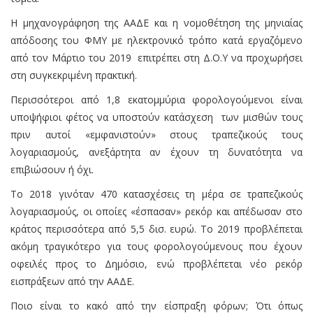
Η μηχανογράφηση της ΑΑΔΕ και η νομοθέτηση της μηνιαίας
απόδοσης του ΦΜΥ με ηλεκτρονικό τρόπο κατά εργαζόμενο
από τον Μάρτιο του 2019 επιτρέπει στη Δ.Ο.Υ να προχωρήσει
στη συγκεκριμένη πρακτική.
Περισσότεροι από 1,8 εκατομμύρια φορολογούμενοι είναι
υποψήφιοι φέτος να υποστούν κατάσχεση των μισθών τους
πριν αυτοί «εμφανιστούν» στους τραπεζικούς τους
λογαριασμούς, ανεξάρτητα αν έχουν τη δυνατότητα να
επιβιώσουν ή όχι.
Το 2018 γινόταν 470 κατασχέσεις τη μέρα σε τραπεζικούς
λογαριασμούς, οι οποίες «έσπασαν» ρεκόρ και απέδωσαν στο
κράτος περισσότερα από 5,5 δισ. ευρώ. Το 2019 προβλέπεται
ακόμη τραγικότερο για τους φορολογούμενους που έχουν
οφειλές προς το Δημόσιο, ενώ προβλέπεται νέο ρεκόρ
εισπράξεων από την ΑΑΔΕ.
Ποιο είναι το κακό από την είσπραξη φόρων; Ότι όπως