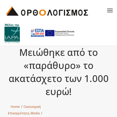
Tog
navi
Μειώθηκε από το
«παράθυρο» το
ακατάσχετο των 1.000
ευρώ!
Home
/
Οικονομική
Επικαιρότητα
,
Media
/