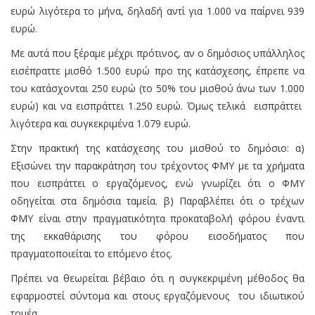
ευρώ λιγότερα το μήνα, δηλαδή αντί για 1.000 να παίρνει 939
ευρώ.
Με αυτά που ξέραμε μέχρι πρότινος, αν ο δημόσιος υπάλληλος
εισέπραττε μισθό 1.500 ευρώ προ της κατάσχεσης, έπρεπε να
του κατάσχονται 250 ευρώ (το 50% του μισθού άνω των 1.000
ευρώ) και να εισπράττει 1.250 ευρώ. Όμως τελικά εισπράττει
λιγότερα και συγκεκριμένα 1.079 ευρώ.
Στην πρακτική της κατάσχεσης του μισθού το δημόσιο: α)
Εξισώνει την παρακράτηση του τρέχοντος ΦΜΥ με τα χρήματα
που εισπράττει ο εργαζόμενος, ενώ γνωρίζει ότι ο ΦΜΥ
οδηγείται στα δημόσια ταμεία. β) Παραβλέπει ότι ο τρέχων
ΦΜΥ είναι στην πραγματικότητα προκαταβολή φόρου έναντι
της εκκαθάρισης του φόρου εισοδήματος που
πραγματοποιείται το επόμενο έτος.
Πρέπει να θεωρείται βέβαιο ότι η συγκεκριμένη μέθοδος θα
εφαρμοστεί σύντομα και στους εργαζόμενους του ιδιωτικού
τομέα.