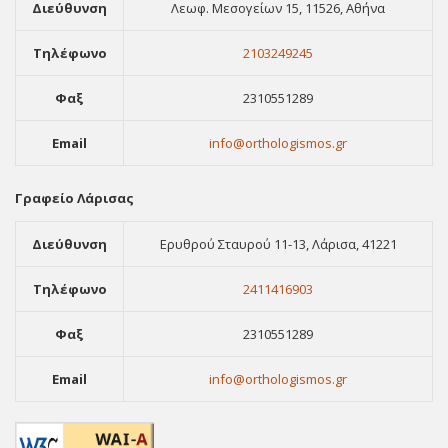
Διεύθυνση
Λεωφ. Μεσογείων 15, 11526, Αθήνα
Τηλέφωνο
2103249245
Φαξ
2310551289
Email
info@orthologismos.gr
Γραφείο Λάρισας
Διεύθυνση
Ερυθρού Σταυρού 11-13, Λάρισα, 41221
Τηλέφωνο
2411416903
Φαξ
2310551289
Email
info@orthologismos.gr