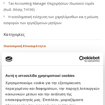
Tax Accounting Manager Επιχειρήσεων Ιδιωτικού τομέα
(Κωδ. Θέσης ΤΗ100)
Η εισοδηματική ενίσχυση των χαμηλόμισθων και η μείωση
εισφορών των εργαζόμενων μητέρων
Κατηγορίες
Οικονομική Επικαιρότητα
Αναπτυξιακά Προγράμματα – Ευκαιρίες Χρηματοδότησης
Εκπαιδευτικά
Δραστηριότητες
Αυτή η ιστοσελίδα χρησιμοποιεί cookies
Media
Χρησιμοποιούμε cookie για την εξατομίκευση
Νόμοι – Εγκύκλιοι
περιεχομένου και διαφημίσεων, την παροχή λειτουργιών
κοινωνικών μέσων και την ανάλυση της
Tags
επισκεψιμότητάς μας. Επιπλέον, μοιραζόμαστε