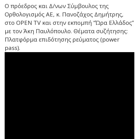
Ο πρόεδρος και Δ/νων Σύμβουλος της
Ορθολογισμός ΑΕ, κ. Πανοζάχος Δημήτρης,
στο OPEN TV και στην εκπομπή “Ώρα Ελλάδος”
με τον Άκη Παυλόπουλο. Θέματα συζήτησης:
Πλατφόρμα επιδότησης ρεύματος (power
pass).