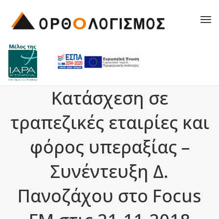
Tog
navi
Κατάσχεση σε
τραπεζικές εταιρίες και
φόρος υπεραξίας –
Συνέντευξη Δ.
Πανοζάχου στο Focus