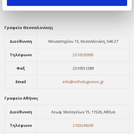
ΣΤΟΙΧΕΙΑ ΕΠΙΚΟΙΝΩΝΙΑΣ
Γραφείο Θεσσαλονίκης
Διεύθυνση
Μοναστηρίου 13, Θεσσαλονίκη, 546 27
Τηλέφωνο
2310530995
Φαξ
2310551289
Email
info@orthologismos.gr
Γραφείο Αθήνας
Διεύθυνση
Λεωφ. Μεσογείων 15, 11526, Αθήνα
Τηλέφωνο
2103249245