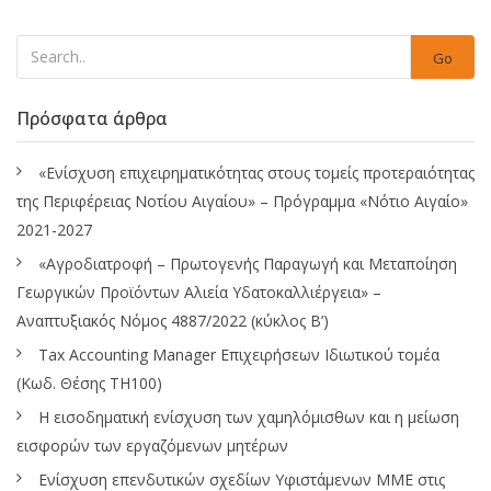
Go
Πρόσφατα άρθρα
«Ενίσχυση επιχειρηματικότητας στους τομείς προτεραιότητας
της Περιφέρειας Νοτίου Αιγαίου» – Πρόγραμμα «Νότιο Αιγαίο»
2021-2027
«Αγροδιατροφή – Πρωτογενής Παραγωγή και Μεταποίηση
Γεωργικών Προϊόντων Αλιεία Υδατοκαλλιέργεια» –
Αναπτυξιακός Νόμος 4887/2022 (κύκλος Β’)
Tax Accounting Manager Επιχειρήσεων Ιδιωτικού τομέα
(Κωδ. Θέσης ΤΗ100)
Η εισοδηματική ενίσχυση των χαμηλόμισθων και η μείωση
εισφορών των εργαζόμενων μητέρων
Ενίσχυση επενδυτικών σχεδίων Υφιστάμενων ΜΜΕ στις