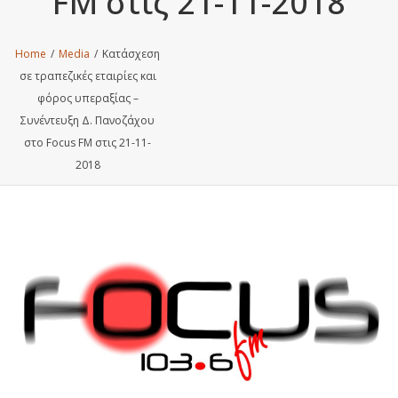
FM στις 21-11-2018
Home
/
Media
/
Κατάσχεση
σε τραπεζικές εταιρίες και
φόρος υπεραξίας –
Συνέντευξη Δ. Πανοζάχου
στο Focus FM στις 21-11-
2018