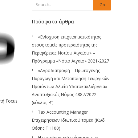
Go
Πρόσφατα άρθρα
«Ενίσχυση επιχειρηματικότητας
στους τομείς προτεραιότητας της
Περιφέρειας Νοτίου Αιγαίου» –
Πρόγραμμα «Νότιο Αιγαίο» 2021-2027
«Αγροδιατροφή – Πρωτογενής
Παραγωγή και Μεταποίηση Γεωργικών
Προϊόντων Αλιεία Υδατοκαλλιέργεια» –
Αναπτυξιακός Νόμος 4887/2022
πή Focus
(κύκλος Β’)
Tax Accounting Manager
Επιχειρήσεων Ιδιωτικού τομέα (Κωδ.
Θέσης ΤΗ100)
Η εισοδηματική ενίσχυση των