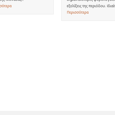
σότερα
εξελίξεις της περιόδου. Ιδιαίτ
Περισσότερα