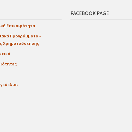
FACEBOOK PAGE
ική Επικαιρότητα
ιακά Προγράμματα –
ες Χρηματοδότησης
υτικά
ιότητες
Εγκύκλιοι