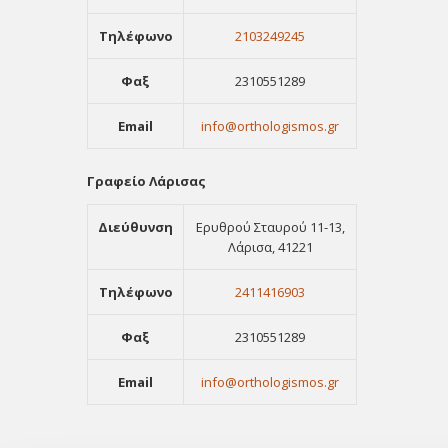
Τηλέφωνο
2103249245
Φαξ
2310551289
Email
info@orthologismos.gr
Γραφείο Λάρισας
Διεύθυνση
Ερυθρού Σταυρού 11-13,
Λάρισα, 41221
Τηλέφωνο
2411416903
Φαξ
2310551289
Email
info@orthologismos.gr