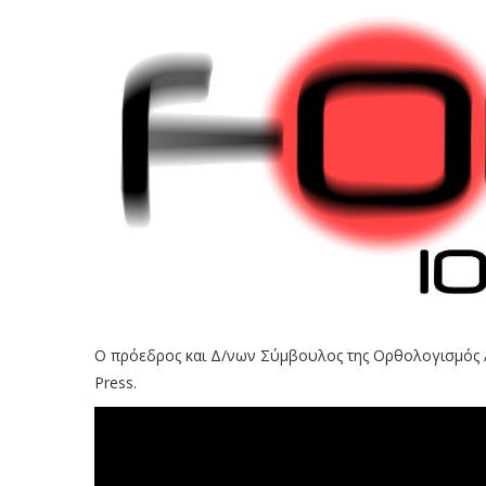
Ο πρόεδρος και Δ/νων Σύμβουλος της Ορθολογισμός 
Press.