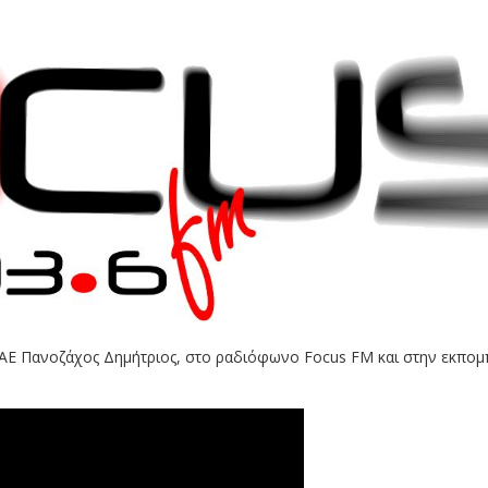
ΑΕ Πανοζάχος Δημήτριος, στο ραδιόφωνο Focus FM και στην εκπομ