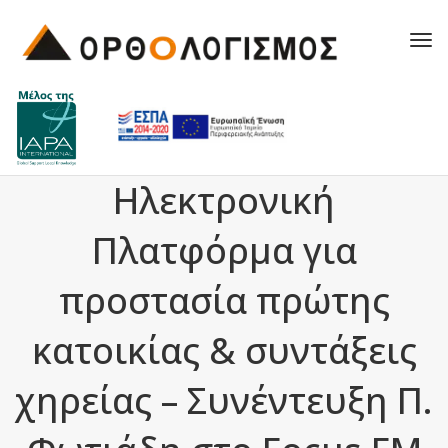
Tog
navi
Ηλεκτρονική
Πλατφόρμα για
προστασία πρώτης
κατοικίας & συντάξεις
χηρείας – Συνέντευξη Π.