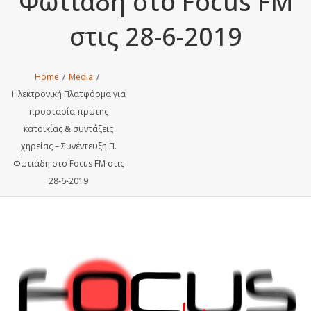
Φωτιάδη στο Focus FM
στις 28-6-2019
Home
/
Media
/
Ηλεκτρονική Πλατφόρμα για
προστασία πρώτης
κατοικίας & συντάξεις
χηρείας – Συνέντευξη Π.
Φωτιάδη στο Focus FM στις
28-6-2019