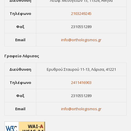
Διεύθυνση
Λεωφ. Μεσογείων 15, 11526, Αθήνα
Τηλέφωνο
2103249245
Φαξ
2310551289
Email
info@orthologismos.gr
Γραφείο Λάρισας
Διεύθυνση
Ερυθρού Σταυρού 11-13, Λάρισα, 41221
Τηλέφωνο
2411416903
Φαξ
2310551289
Email
info@orthologismos.gr