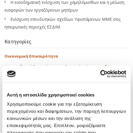
Η εισοδηματική ενίσχυση των χαμηλόμισθων και η μείωση
εισφορών των εργαζόμενων μητέρων
Ενίσχυση επενδυτικών σχεδίων Υφιστάμενων ΜΜΕ στις
ηπειρωτικές περιοχές ΕΣΔΙΜ
Κατηγορίες
Οικονομική Επικαιρότητα
Αναπτυξιακά Προγράμματα – Ευκαιρίες Χρηματοδότησης
Εκπαιδευτικά
Δραστηριότητες
Αυτή η ιστοσελίδα χρησιμοποιεί cookies
Media
Χρησιμοποιούμε cookie για την εξατομίκευση
Νόμοι – Εγκύκλιοι
περιεχομένου και διαφημίσεων, την παροχή λειτουργιών
κοινωνικών μέσων και την ανάλυση της
Tags
επισκεψιμότητάς μας. Επιπλέον, μοιραζόμαστε
πληροφορίες που αφορούν τον τρόπο που