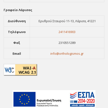
Γραφείο Λάρισας
Διεύθυνση
Ερυθρού Σταυρού 11-13, Λάρισα, 41221
Τηλέφωνο
2411416903
Φαξ
2310551289
Email
info@orthologismos.gr