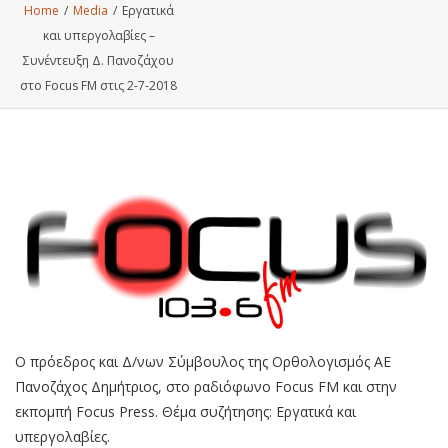
Home
/
Media
/
Εργατικά
και υπεργολαβίες –
Συνέντευξη Δ. Πανοζάχου
στο Focus FM στις 2-7-2018
Ο πρόεδρος και Δ/νων Σύμβουλος της Ορθολογισμός ΑΕ
Πανοζάχος Δημήτριος, στο ραδιόφωνο Focus FM και στην
εκπομπή Focus Press. Θέμα συζήτησης: Εργατικά και
υπεργολαβίες.