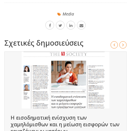
Media
Σχετικές δημοσιεύσεις
Η εισοδηματική ενίσχυση των
χαμηλόμισθων και η μείωση εισφορών των