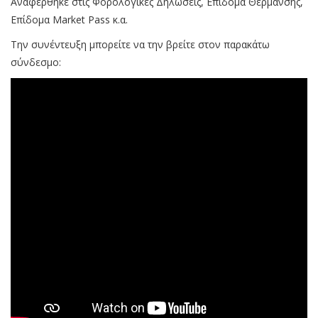
Αναφέρθηκε στις Φορολογικές Δηλώσεις, Επίδομα Θέρμανσης,
Επίδομα Market Pass κ.α.
Την συνέντευξη μπορείτε να την βρείτε στον παρακάτω
σύνδεσμο: