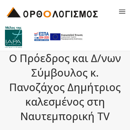
Tog
navi
Ο Πρόεδρος και Δ/νων
Σύμβουλος κ.
Πανοζάχος Δημήτριος
καλεσμένος στη
Ναυτεμπορική TV