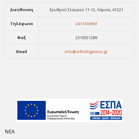
Διεύθυνση
Ερυθρού Σταυρού 11-13, Λάρισα, 41221
Τηλέφωνο
2411416903
Φαξ
2310551289
Email
info@orthologismos.gr
ΝΕΑ