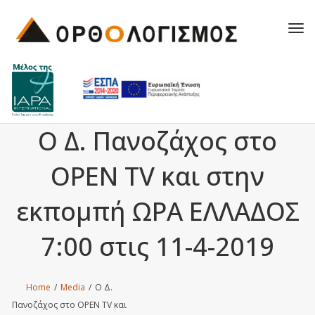
Tog
navi
O Δ. Πανοζάχος στο
OPEN TV και στην
εκπομπή ΩΡΑ ΕΛΛAΔΟΣ
7:00 στις 11-4-2019
Home
/
Media
/
O Δ.
Πανοζάχος στο OPEN TV και