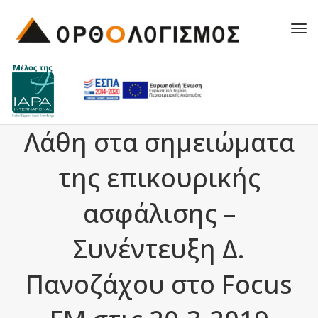
Tog
navi
Λάθη στα σημειώματα
της επικουρικής
ασφάλισης –
Συνέντευξη Δ.
Πανοζάχου στο Focus