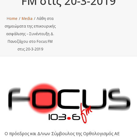
FM στις 20-3-2019
Home
/
Media
/
Λάθη στα
σημειώματα της επικουρικής
ασφάλισης – Συνέντευξη Δ.
Πανοζάχου στο Focus FM
στις 20-3-2019
Ο πρόεδρος και Δ/νων Σύμβουλος της Ορθολογισμός ΑΕ